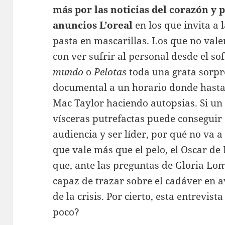
más por las noticias del corazón y
anuncios L’oreal
en los que invita a 
pasta en mascarillas. Los que no va
con ver sufrir al personal desde el so
mundo
o
Pelotas
toda una grata sorpre
documental a un horario donde hasta 
Mac Taylor haciendo autopsias. Si un
vísceras putrefactas puede conseguir 
audiencia y ser líder, por qué no va 
que vale más que el pelo, el Oscar de 
que, ante las preguntas de Gloria Lo
capaz de trazar sobre el cadáver en 
de la crisis. Por cierto, esta entrevis
poco?