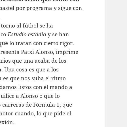
 pastel por programa y sigue con
.
torno al fútbol se ha
ico
Estudio estadio
y se han
e lo tratan con cierto rigor.
presenta Patxi Alonso, imprime
arios que una acaba de los
. Una cosa es que a los
a es que nos suba el ritmo
ndamos listos con el mando a
uilice a Alonso o que lo
 carreras de Fórmula 1, que
motor cuando, lo que pide el
exión.