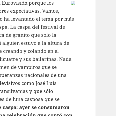
l Eurovisión porque los
res expectativas. Vamos,
o ha levantado el tema por más
pa. La caspa del festival de
ca de granito que solo la
i alguien estuvo a la altura de
e creando y colando en el
licuatre y sus bailarinas. Nada
tamen de vampiros que se
esperanzas nacionales de una
elevisivos como José Luis
ransilvanias y que sólo
es de luna casposa que se
e caspa: ayer se consumaron
na celebración que contó con