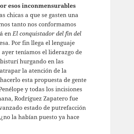
 por esos inconmensurables
las chicas a que se gasten una
lemos tanto nos conformamos
fá en
El conquistador del fin del
sa. Por fin llega el lenguaje
ayer teníamos el liderazgo de
 bisturí hurgando en las
atrapar la atención de la
a hacerlo esta propuesta de gente
Penélope y todas los incisiones
mana, Rodríguez Zapatero fue
avanzado estado de putrefacción
ta ¿no la habían puesto ya hace