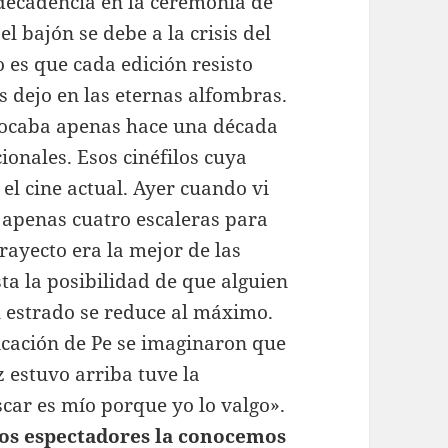
decadencia en la ceremonia de
el bajón se debe a la crisis del
o es que cada edición resisto
 dejo en las eternas alfombras.
ovocaba apenas hace una década
cionales. Esos cinéfilos cuya
el cine actual. Ayer cuando vi
 apenas cuatro escaleras para
trayecto era la mejor de las
ta la posibilidad de que alguien
al estrado se reduce al máximo.
icación de Pe se imaginaron que
z estuvo arriba tuve la
scar es mío porque yo lo valgo».
 los espectadores la conocemos