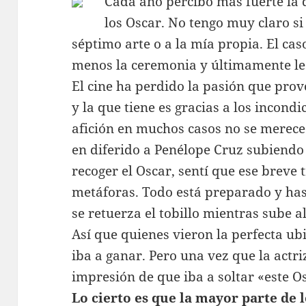
Cada año percibo más fuerte la 
los Oscar. No tengo muy claro si 
séptimo arte o a la mía propia. El cas
menos la ceremonia y últimamente les
El cine ha perdido la pasión que pr
y la que tiene es gracias a los incondi
afición en muchos casos no se merece 
en diferido a Penélope Cruz subiendo
recoger el Oscar, sentí que ese breve 
metáforas. Todo está preparado y has
se retuerza el tobillo mientras sube 
Así que quienes vieron la perfecta ub
iba a ganar. Pero una vez que la actri
impresión de que iba a soltar «este O
Lo cierto es que la mayor parte de