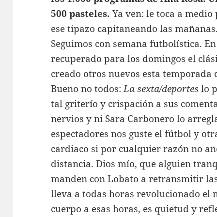
500 pasteles.
Ya ven: le toca a medio
ese tipazo capitaneando las mañanas
Seguimos con semana futbolística. En 
recuperado para los domingos el clás
creado otros nuevos esta temporada qu
Bueno no todos:
La sexta/deportes
lo 
tal griterío y crispación a sus coment
nervios y ni Sara Carbonero lo arregla
espectadores nos guste el fútbol y otr
cardiaco si por cualquier razón no a
distancia. Dios mío, que alguien tranq
manden con Lobato a retransmitir las
lleva a todas horas revolucionado el 
cuerpo a esas horas, es quietud y refl