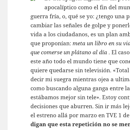
apocalíptico como el fin del mun
guerra fría, o, qué se yo: ¿tengo una
cambiar las señales de golpe y ponerl
vida a los ciudadanos, es un plan ambi
que proponían:
meta un libro en su vi
que comerse un plátano al día
. El cas
este año todo el mundo tiene que cone
quiere quedarse sin televisión. «Tota
decir mi suegra mientras ojea a ultima
como buscando alguna ganga entre la
estábamos mejor sin tele». Estoy cont
decisiones que aburren. Sin ir más le
el estreno allá por marzo en TVE 1 d
digan que esta repetición no se me