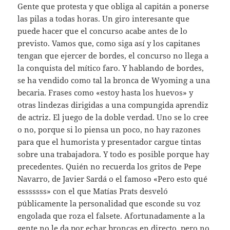
Gente que protesta y que obliga al capitán a ponerse
las pilas a todas horas. Un giro interesante que
puede hacer que el concurso acabe antes de lo
previsto. Vamos que, como siga así y los capitanes
tengan que ejercer de bordes, el concurso no llega a
la conquista del mítico faro. Y hablando de bordes,
se ha vendido como tal la bronca de Wyoming a una
becaria. Frases como «estoy hasta los huevos» y
otras lindezas dirigidas a una compungida aprendiz
de actriz. El juego de la doble verdad. Uno se lo cree
o no, porque si lo piensa un poco, no hay razones
para que el humorista y presentador cargue tintas
sobre una trabajadora. Y todo es posible porque hay
precedentes. Quién no recuerda los gritos de Pepe
Navarro, de Javier Sardá o el famoso «Pero esto qué
esssssss» con el que Matías Prats desveló
públicamente la personalidad que esconde su voz
engolada que roza el falsete. Afortunadamente a la
gente no le da por echar broncas en directo, pero no