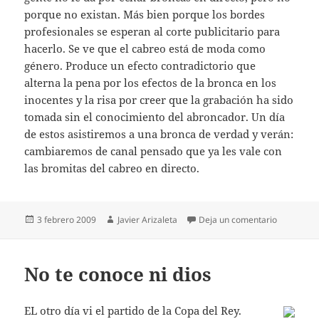
porque no existan. Más bien porque los bordes
profesionales se esperan al corte publicitario para
hacerlo. Se ve que el cabreo está de moda como
género. Produce un efecto contradictorio que
alterna la pena por los efectos de la bronca en los
inocentes y la risa por creer que la grabación ha sido
tomada sin el conocimiento del abroncador. Un día
de estos asistiremos a una bronca de verdad y verán:
cambiaremos de canal pensado que ya les vale con
las bromitas del cabreo en directo.
Publicado
Autor
en Al rico
3 febrero 2009
Javier Arizaleta
Deja un comentario
el
No te conoce ni dios
EL otro día vi el partido de la Copa del Rey.