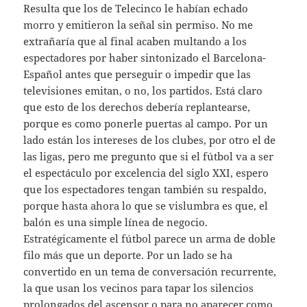
Resulta que los de Telecinco le habían echado
morro y emitieron la señal sin permiso. No me
extrañaría que al final acaben multando a los
espectadores por haber sintonizado el Barcelona-
Español antes que perseguir o impedir que las
televisiones emitan, o no, los partidos. Está claro
que esto de los derechos debería replantearse,
porque es como ponerle puertas al campo. Por un
lado están los intereses de los clubes, por otro el de
las ligas, pero me pregunto que si el fútbol va a ser
el espectáculo por excelencia del siglo XXI, espero
que los espectadores tengan también su respaldo,
porque hasta ahora lo que se vislumbra es que, el
balón es una simple línea de negocio.
Estratégicamente el fútbol parece un arma de doble
filo más que un deporte. Por un lado se ha
convertido en un tema de conversación recurrente,
la que usan los vecinos para tapar los silencios
prolongados del ascensor o para no aparecer como