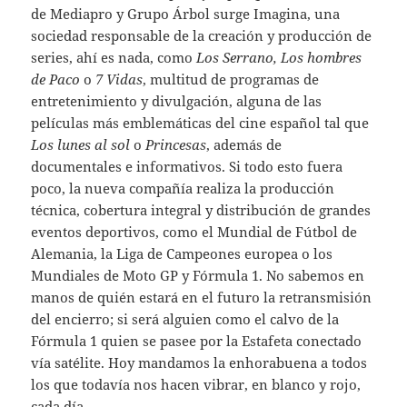
de Mediapro y Grupo Árbol surge Imagina, una
sociedad responsable de la creación y producción de
series, ahí es nada, como
Los Serrano, Los hombres
de Paco
o
7 Vidas
, multitud de programas de
entretenimiento y divulgación, alguna de las
películas más emblemáticas del cine español tal que
Los lunes al sol
o
Princesas
, además de
documentales e informativos. Si todo esto fuera
poco, la nueva compañía realiza la producción
técnica, cobertura integral y distribución de grandes
eventos deportivos, como el Mundial de Fútbol de
Alemania, la Liga de Campeones europea o los
Mundiales de Moto GP y Fórmula 1. No sabemos en
manos de quién estará en el futuro la retransmisión
del encierro; si será alguien como el calvo de la
Fórmula 1 quien se pasee por la Estafeta conectado
vía satélite. Hoy mandamos la enhorabuena a todos
los que todavía nos hacen vibrar, en blanco y rojo,
cada día.