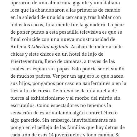
operaron de una almorrana gigante y una italiana
loca que la abandonaron a las primeras de cambio
en la soledad de una isla cercana y, tras hablar con
todos los cocos, finalmente fue la ganadora. Lo peor
de poner punto a esta pesadilla televisiva es que su
final coincide con una nueva monstruosidad de
Antena 3
Libertad vigilada
. Acaban de meter a siete
chicas y siete chicos en un hotel de lujo de
Fuerteventura, lleno de cámaras, a través de las
cuales les espían sus papás. Esto podría ser el sueño
de muchos padres. Ver por un agujero lo que hacen
sus hijos, pongamos por caso en Sanfermines o en la
fiesta fin de curso. De nuevo se da una vuelta de
tuerca al exhibicionismo y al morbo del mirón sin
escrúpulos. Como espectadores no tenemos la
sensación de estar violando algún control ético o
algo parecido. Sin embargo, inevitablemente me
pongo en el pellejo de las familias que hay detrás de
cada uno de esos 14 jovenzuelos y todo cambia. Si