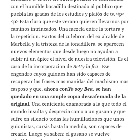
con el humilde bocadillo destinado al público que
puebla las gradas de los estudios y platós de tv.</p>
<p> Está claro que este verano quieren llevarnos por
caminos intrincados. Una mezcla entre la tortura y
la repetición. Hartos del culebrón del ex alcalde de
Marbella y la tristeza de la tonadillera, se aparecen
nuevos elementos que desde luego no ayudan a
subir ni un ápice el nivel de nuestra televisión. Es el
caso de la incorporación de
Betty la fea
. Ese
engendro cuyos guiones han sido capaces de
recuperar las frases más manidas del machismo más
casposo y que,
ahora con
Yo soy Bea,
se han
quedado en una simple copia descafeinada de la
original.
Una cenicienta enamorada a la que todo el
mundo insulta y desprecia como a un gusano y que
sufre en silencio todas las humillaciones que unos
guionistas, cursis hasta la médula, son capaces de
crearle. Luego ya saben: el gusano se vuelve