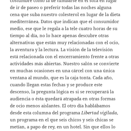
costumbre como la de tumbarse en el sofá en lugar
de ir de paseo o preferir todas las noches alguna
cena que suba nuestro colesterol en lugar de la dieta
mediterránea. Datos que indican que el consumidor
medio, ese que le regala a la tele cuatro horas de su
tiempo al día, no lo hace apenas descubre otras
alternativas que están muy relacionadas con el ocio,
la aventura y la lectura. La visión de la televisión
está relacionada con el encerramiento frente a otras
actividades más abiertas. Nuestro salón se convierte
en muchas ocasiones en una cárcel con una única
ventana al mundo, que es la caja tonta. Cada año,
cuando llegan estas fechas y se produce este
descenso, la pregunta lógica es si se recuperará la
audiencia o ésta quedará atrapada en otras formas
de ocio menos aislantes. El otro día hablábamos
desde esta columna del programa
Libertad vigilada
,
un programa en el que seis chicos y seis chicas se
metían, a papo de rey, en un hotel. Sin que ellos lo