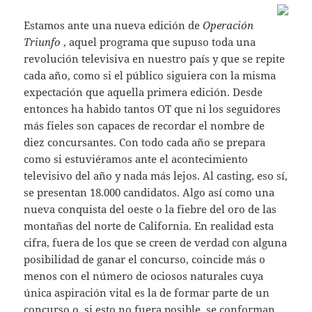
Estamos ante una nueva edición de
Operación
Triunfo
, aquel programa que supuso toda una
revolución televisiva en nuestro país y que se repite
cada año, como si el público siguiera con la misma
expectación que aquella primera edición. Desde
entonces ha habido tantos OT que ni los seguidores
más fieles son capaces de recordar el nombre de
diez concursantes. Con todo cada año se prepara
como si estuviéramos ante el acontecimiento
televisivo del año y nada más lejos. Al casting, eso sí,
se presentan 18.000 candidatos. Algo así como una
nueva conquista del oeste o la fiebre del oro de las
montañas del norte de California. En realidad esta
cifra, fuera de los que se creen de verdad con alguna
posibilidad de ganar el concurso, coincide más o
menos con el número de ociosos naturales cuya
única aspiración vital es la de formar parte de un
concurso o, si esto no fuera posible, se conforman