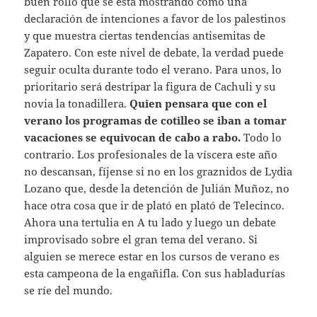
buen rollo que se está mostrando como una
declaración de intenciones a favor de los palestinos
y que muestra ciertas tendencias antisemitas de
Zapatero. Con este nivel de debate, la verdad puede
seguir oculta durante todo el verano. Para unos, lo
prioritario será destripar la figura de Cachuli y su
novia la tonadillera.
Quien pensara que con el
verano los programas de cotilleo se iban a tomar
vacaciones se equivocan de cabo a rabo.
Todo lo
contrario. Los profesionales de la víscera este año
no descansan, fíjense si no en los graznidos de Lydia
Lozano que, desde la detención de Julián Muñoz, no
hace otra cosa que ir de plató en plató de Telecinco.
Ahora una tertulia en A tu lado y luego un debate
improvisado sobre el gran tema del verano. Si
alguien se merece estar en los cursos de verano es
esta campeona de la engañifla. Con sus habladurías
se ríe del mundo.