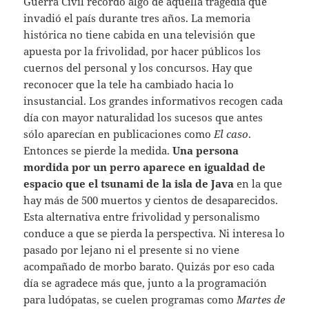
Guerra Civil recordó algo de aquella tragedia que
invadió el país durante tres años. La memoria
histórica no tiene cabida en una televisión que
apuesta por la frivolidad, por hacer públicos los
cuernos del personal y los concursos. Hay que
reconocer que la tele ha cambiado hacia lo
insustancial. Los grandes informativos recogen cada
día con mayor naturalidad los sucesos que antes
sólo aparecían en publicaciones como
El caso
.
Entonces se pierde la medida.
Una persona
mordida por un perro aparece en igualdad de
espacio que el tsunami de la isla de Java
en la que
hay más de 500 muertos y cientos de desaparecidos.
Esta alternativa entre frivolidad y personalismo
conduce a que se pierda la perspectiva. Ni interesa lo
pasado por lejano ni el presente si no viene
acompañado de morbo barato. Quizás por eso cada
día se agradece más que, junto a la programación
para ludópatas, se cuelen programas como
Martes de