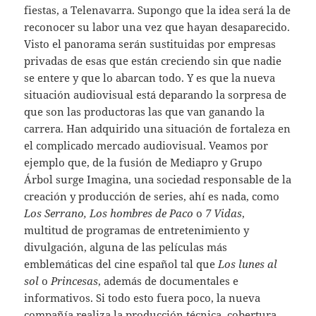
fiestas, a Telenavarra. Supongo que la idea será la de
reconocer su labor una vez que hayan desaparecido.
Visto el panorama serán sustituidas por empresas
privadas de esas que están creciendo sin que nadie
se entere y que lo abarcan todo. Y es que la nueva
situación audiovisual está deparando la sorpresa de
que son las productoras las que van ganando la
carrera. Han adquirido una situación de fortaleza en
el complicado mercado audiovisual. Veamos por
ejemplo que, de la fusión de Mediapro y Grupo
Árbol surge Imagina, una sociedad responsable de la
creación y producción de series, ahí es nada, como
Los Serrano, Los hombres de Paco
o
7 Vidas
,
multitud de programas de entretenimiento y
divulgación, alguna de las películas más
emblemáticas del cine español tal que
Los lunes al
sol
o
Princesas
, además de documentales e
informativos. Si todo esto fuera poco, la nueva
compañía realiza la producción técnica, cobertura