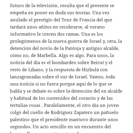
futuro de la televisión, resulta que el presente se
empeña en poner en duda sus teorías. Una vez
anulado el prestigio del Tour de Francia del que
tardará unos añitos en recobrarse, al verano
informativo le crecen dos ramas. Una es los
prolegómenos de la nueva guerra de Israel y, otra, la
detención del novio de la Pantoja y antiguo alcalde,
cómo no, de Marbella. Algo es algo. Para unos, la
noticia del día es el bombardeo sobre Beirut y el
resto de Líbano, y la respuesta de Hizbulá con
lanzagranadas sobre el sur de Israel. Vamos, toda
una noticia si no fuera porque aquí de lo que se
habla y se debate es sobre la detención del ex alcalde
y habitual de los contenidos del corazón y de las
tertulias rosas . Paralelamente, el otro día un joven
colgó del cuello de Rodríguez Zapatero un pañuelo
palestino que el presidente mantuvo durante unos
segundos. Un acto sencillo en un encuentro del