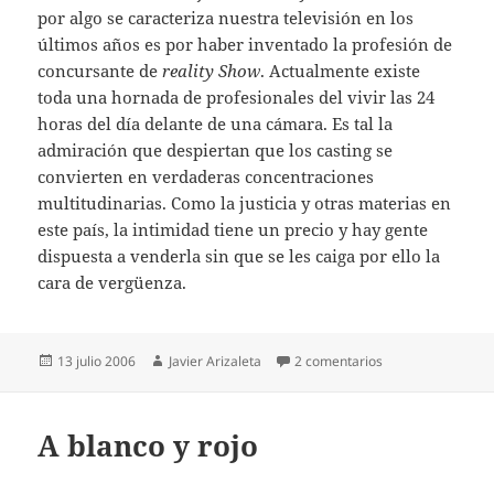
por algo se caracteriza nuestra televisión en los
últimos años es por haber inventado la profesión de
concursante de
reality Show
. Actualmente existe
toda una hornada de profesionales del vivir las 24
horas del día delante de una cámara. Es tal la
admiración que despiertan que los casting se
convierten en verdaderas concentraciones
multitudinarias. Como la justicia y otras materias en
este país, la intimidad tiene un precio y hay gente
dispuesta a venderla sin que se les caiga por ello la
cara de vergüenza.
Publicado
Autor
en Sinvergüenzas
13 julio 2006
Javier Arizaleta
2 comentarios
el
A blanco y rojo