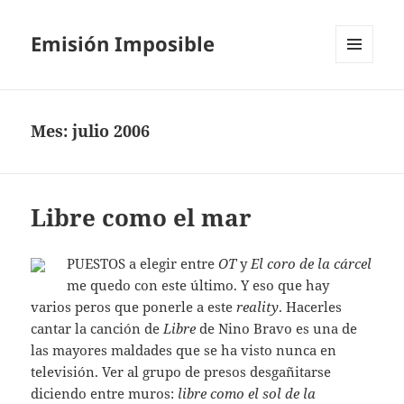
Emisión Imposible
MENÚ
Y
WIDGETS
Mes:
julio 2006
Libre como el mar
PUESTOS a elegir entre
OT
y
El coro de la cárcel
me quedo con este último. Y eso que hay
varios peros que ponerle a este
reality
. Hacerles
cantar la canción de
Libre
de Nino Bravo es una de
las mayores maldades que se ha visto nunca en
televisión. Ver al grupo de presos desgañitarse
diciendo entre muros:
libre como el sol de la