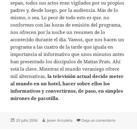
sepan, todos sus actos eran vigilados por su propios
padres y, desde luego, por la audiencia. Más de lo
mismo, o sea. Lo peor de todo esto es que, no
conformes con las horas de emisión del programa,
nos ofrecen por la noche un resumen de lo
acontecido durante el día. Vamos, que nos hacen un
programa a las cuatro de la tarde que iguala en
importancia al informativo que unos minutos antes
han presentado los discípulos de Matías Prats. Ahí
está la clave. Mientras el mundo veraniego ofrece
mil alternativas,
la televisión actual decide meter
al mundo en un hotel, hacer sobre ellos los
informativos y convertirnos, de paso, en simples
mirones de pacotilla
.
Publicado
Autor
en Malas co
20 julio 2006
Javier Arizaleta
Deja un comentario
el