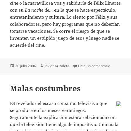
cine
o la maravillosa voz y sabiduría de Félix Linares
con su
La noche de…
en la que se hace espectáculo,
entretenimiento y cultura. Lo siento por Félix y sus
colaboradores, pero hay programas que no deberían
tomarse vacaciones. Se corre el riesgo de que se
inventen un estúpido juego de esos y luego nadie se
acuerde del cine.
Publicado
Autor
en Más cine,
20 julio 2006
Javier Arizaleta
Deja un comentario
el
Malas costumbres
ES revelador el escaso consumo televisivo que
se produce en los meses veraniegos.
Seguramente la explicación estará relacionada con
que la televisión tiene algo de impositivo. Una mala