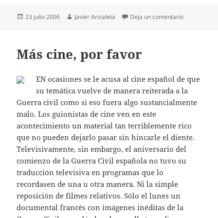
Publicado
Autor
en De cabo 
23 julio 2006
Javier Arizaleta
Deja un comentario
el
Más cine, por favor
EN ocasiones se le acusa al cine español de que
su temática vuelve de manera reiterada a la
Guerra civil como si eso fuera algo sustancialmente
malo. Los guionistas de cine ven en este
acontecimiento un material tan terriblemente rico
que no pueden dejarlo pasar sin hincarle el diente.
Televisivamente, sin embargo, el aniversario del
comienzo de la Guerra Civil española no tuvo su
traducción televisiva en programas que lo
recordasen de una u otra manera. Ni la simple
reposición de filmes relativos. Sólo el lunes un
documental francés con imágenes inéditas de la