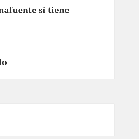
nafuente sí tiene
do