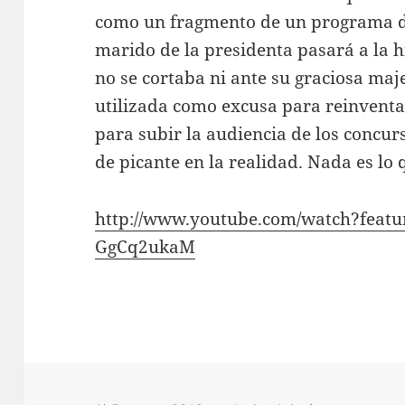
como un fragmento de un programa d
marido de la presidenta pasará a la h
no se cortaba ni ante su graciosa maje
utilizada como excusa para reinventa
para subir la audiencia de los concur
de picante en la realidad. Nada es lo
http://www.youtube.com/watch?feat
GgCq2ukaM
L
L
E
G