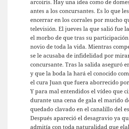
arcoiris. Hay una idea como de dome
antes a los concursantes. Es lo que le
encerrar en los corrales por mucho qu
televisión. El jueves la que salió fue
el morbo de que tras su participació
novio de toda la vida. Mientras compe
se le acusaba de infidelidad por mir
concursante. Tras la salida aseguró e
y que la boda la hará el conocido com
el cura Juan que fuera aborrecido por
Y para mal entendidos el vídeo que ci
durante una cena de gala el marido d
quedado clavado en el canalillo del 
Después apareció el desagravio ya q
admitía con toda naturalidad que ela