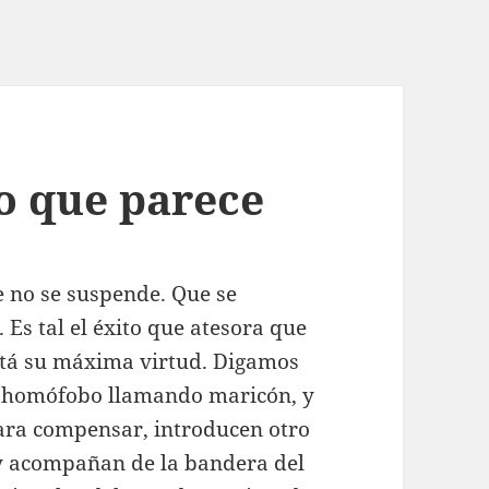
lo que parece
 no se suspende. Que se
 Es tal el éxito que atesora que
está su máxima virtud. Digamos
e homófobo llamando maricón, y
para compensar, introducen otro
 y acompañan de la bandera del