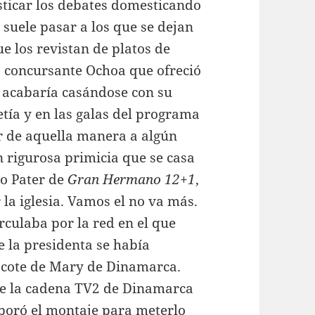
sticar los debates domesticando
s suele pasar a los que se dejan
e los revistan de platos de
 la concursante Ochoa que ofreció
n acabaría casándose con su
tía y en las galas del programa
ar de aquella manera a algún
n rigurosa primicia que se casa
o Pater de
Gran Hermano 12+1
,
 la iglesia. Vamos el no va más.
rculaba por la red en el que
e la presidenta se había
escote de Mary de Dinamarca.
ue la cadena TV2 de Dinamarca
boró el montaje para meterlo