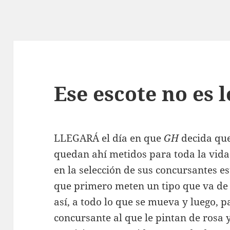
Ese escote no es 
L
LEGARÁ el día en que
GH
decida que
quedan ahí metidos para toda la vida.
en la selección de sus concursantes 
que primero meten un tipo que va d
así, a todo lo que se mueva y luego, 
concursante al que le pintan de rosa