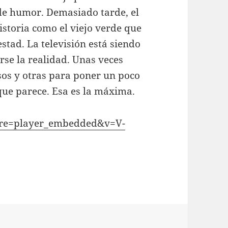
e humor. Demasiado tarde, el
istoria como el viejo verde que
stad. La televisión está siendo
rse la realidad. Unas veces
sos y otras para poner un poco
 que parece. Esa es la máxima.
ure=player_embedded&v=V-