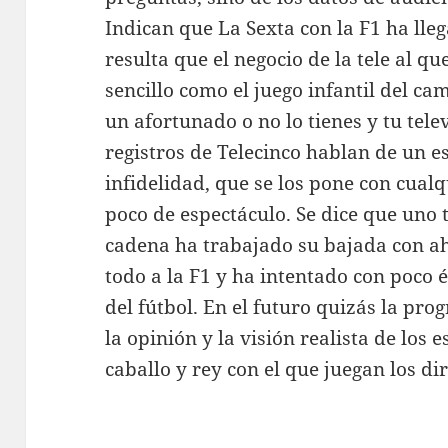
Indican que La Sexta con la F1 ha lleg
resulta que el negocio de la tele al qu
sencillo como el juego infantil del ca
un afortunado o no lo tienes y tu tele
registros de Telecinco hablan de un e
infidelidad, que se los pone con cual
poco de espectáculo. Se dice que uno 
cadena ha trabajado su bajada con ah
todo a la F1 y ha intentado con poco 
del fútbol. En el futuro quizás la pr
la opinión y la visión realista de los 
caballo y rey con el que juegan los dir