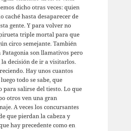
hemos dicho otras veces: quien
do caché hasta desaparecer de
sta gente. Y para volver no
irueta triple mortal para que
lgún circo semejante. También
a Patagonia son llamativos pero
la decisión de ir a visitarlos.
creciendo. Hay unos cuantos
luego todo se sabe, que
ara salirse del tiesto. Lo que
po otros ven una gran
naje. A veces los concursantes
de que pierdan la cabeza y
orque hay precedente como en