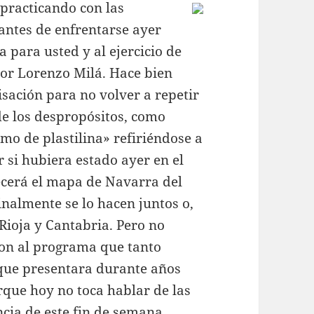
practicando con las
antes de enfrentarse ayer
 para usted y al ejercicio de
or Lorenzo Milá. Hace bien
sación para no volver a repetir
e los despropósitos, como
omo de plastilina» refiriéndose a
r si hubiera estado ayer en el
recerá el mapa de Navarra del
inalmente se lo hacen juntos o,
 Rioja y Cantabria. Pero no
on al programa que tanto
 que presentara durante años
que hoy no toca hablar de las
ncia de este fin de semana.