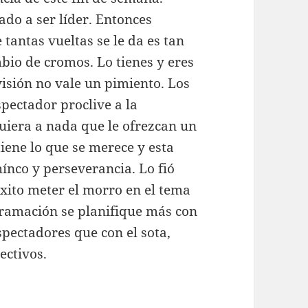
ado a ser líder. Entonces
e tantas vueltas se le da es tan
mbio de cromos. Lo tienes y eres
visión no vale un pimiento. Los
spectador proclive a la
quiera a nada que le ofrezcan un
tiene lo que se merece y esta
ínco y perseverancia. Lo fió
éxito meter el morro en el tema
ogramación se planifique más con
espectadores que con el sota,
ectivos.