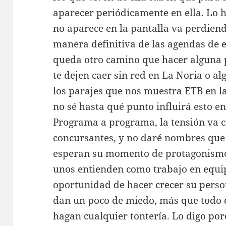
aparecer periódicamente en ella. Lo 
no aparece en la pantalla va perdien
manera definitiva de las agendas de e
queda otro camino que hacer alguna p
te dejen caer sin red en La Noria o a
los parajes que nos muestra ETB en l
no sé hasta qué punto influirá esto en 
Programa a programa, la tensión va 
concursantes, y no daré nombres que 
esperan su momento de protagonismo p
unos entienden como trabajo en equi
oportunidad de hacer crecer su perso
dan un poco de miedo, más que todo 
hagan cualquier tontería. Lo digo p