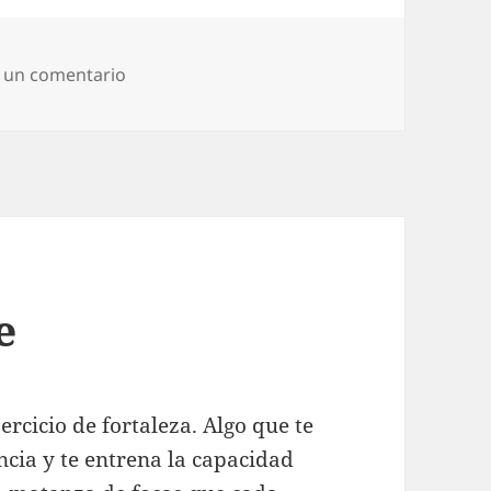
en Mapas y cromos
 un comentario
e
jercicio de fortaleza. Algo que te
ncia y te entrena la capacidad