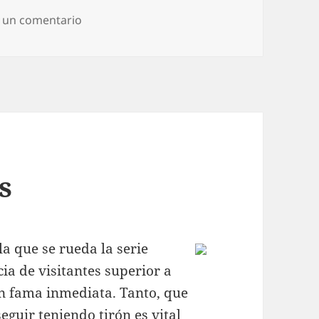
en Charcos de sangre
 un comentario
s
la que se rueda la serie
ia de visitantes superior a
 en fama inmediata. Tanto, que
eguir teniendo tirón es vital