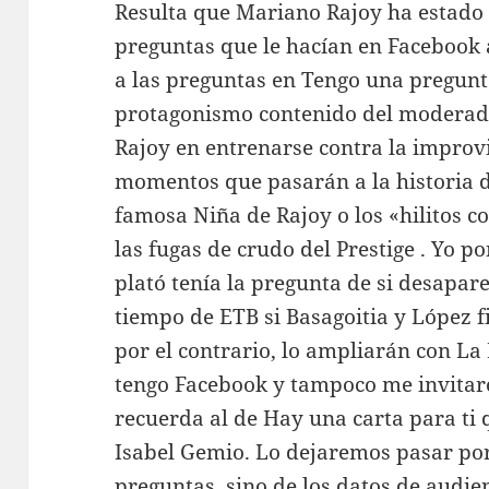
Resulta que Mariano Rajoy ha estado 
preguntas que le hacían en Facebook 
a las preguntas en Tengo una pregunta
protagonismo contenido del moderad
Rajoy en entrenarse contra la improvi
momentos que pasarán a la historia d
famosa Niña de Rajoy o los «hilitos c
las fugas de crudo del Prestige . Yo po
plató tenía la pregunta de si desapa
tiempo de ETB si Basagoitia y López f
por el contrario, lo ampliarán con La
tengo Facebook y tampoco me invitar
recuerda al de Hay una carta para ti
Isabel Gemio. Lo dejaremos pasar por
preguntas, sino de los datos de audie