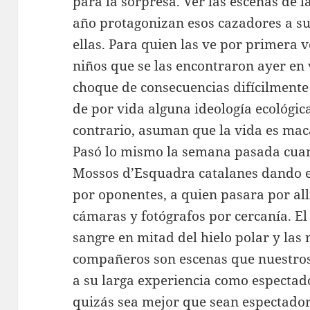
para la sorpresa. Ver las escenas de 
año protagonizan esos cazadores a su
ellas. Para quien las ve por primera 
niños que se las encontraron ayer en
choque de consecuencias difícilmente
de por vida alguna ideología ecológica
contrario, asuman que la vida es mac
Pasó lo mismo la semana pasada cuan
Mossos d’Esquadra catalanes dando e
por oponentes, a quien pasara por allí
cámaras y fotógrafos por cercanía. El
sangre en mitad del hielo polar y las 
compañeros son escenas que nuestro
a su larga experiencia como espectado
quizás sea mejor que sean espectador 