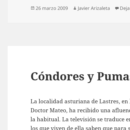
Publicado
Autor
26 marzo 2009
Javier Arizaleta
Deja
el
Cóndores y Puma
La localidad asturiana de Lastres, en 
Doctor Mateo, ha recibido una afluenc
la habitual. La televisión se traduce
los que viven de ella saben que para s