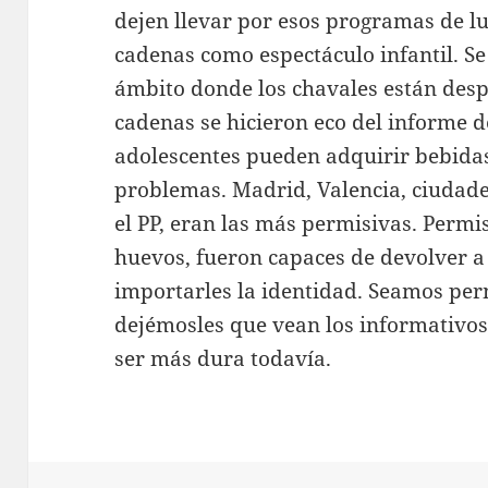
dejen llevar por esos programas de lu
cadenas como espectáculo infantil. Se 
ámbito donde los chavales están des
cadenas se hicieron eco del informe de
adolescentes pueden adquirir bebidas
problemas. Madrid, Valencia, ciudad
el PP, eran las más permisivas. Perm
huevos, fueron capaces de devolver a 
importarles la identidad. Seamos perm
dejémosles que vean los informativos.
ser más dura todavía.