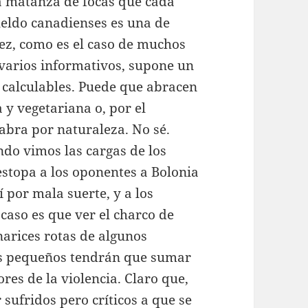
la matanza de focas que cada
eldo canadienses es una de
vez, como es el caso de muchos
 varios informativos, supone un
 calculables. Puede que abracen
 y vegetariana o, por el
abra por naturaleza. No sé.
do vimos las cargas de los
stopa a los oponentes a Bolonia
 por mala suerte, y a los
 caso es que ver el charco de
narices rotas de algunos
s pequeños tendrán que sumar
res de la violencia. Claro que,
sufridos pero críticos a que se