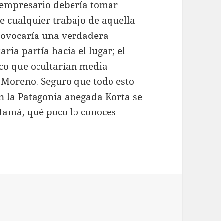
l empresario debería tomar
e cualquier trabajo de aquella
provocaría una verdadera
ria partía hacia el lugar; el
tico que ocultarían media
o Moreno. Seguro que todo esto
n la Patagonia anegada Korta se
Mamá, qué poco lo conoces