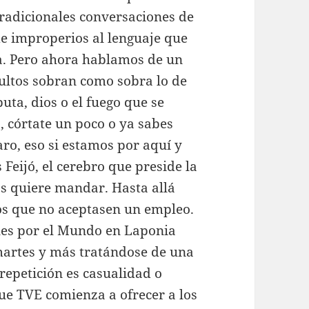
radicionales conversaciones de
de improperios al lenguaje que
a. Pero ahora hablamos de un
ultos sobran como sobra lo de
uta, dios o el fuego que se
, córtate un poco o ya sabes
ro, eso si estamos por aquí y
Feijó, el cerebro que preside la
s quiere mandar. Hasta allá
dos que no aceptasen un empleo.
les por el Mundo en Laponia
martes y más tratándose de una
 repetición es casualidad o
ue TVE comienza a ofrecer a los