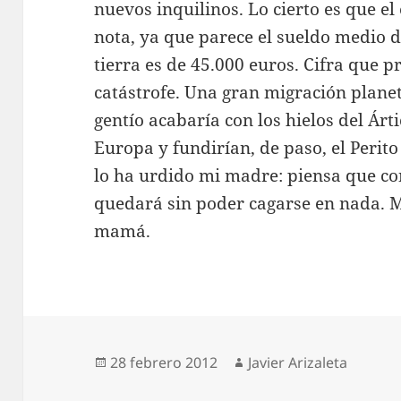
nuevos inquilinos. Lo cierto es que e
nota, ya que parece el sueldo medio d
tierra es de 45.000 euros. Cifra que 
catástrofe. Una gran migración planeta
gentío acabaría con los hielos del Ár
Europa y fundirían, de paso, el Perit
lo ha urdido mi madre: piensa que co
quedará sin poder cagarse en nada. 
mamá.
Publicado
Autor
28 febrero 2012
Javier Arizaleta
el