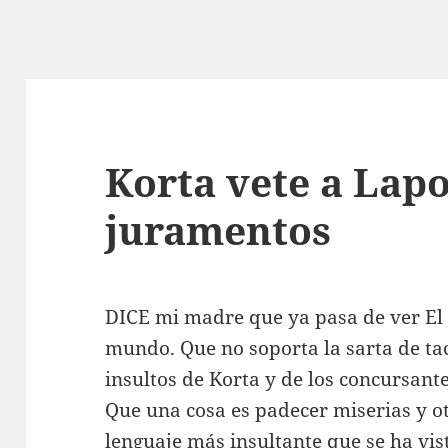
Korta vete a Lapo
juramentos
DICE mi madre que ya pasa de ver El 
mundo. Que no soporta la sarta de tac
insultos de Korta y de los concursante
Que una cosa es padecer miserias y ot
lenguaje más insultante que se ha vis