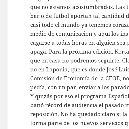
que no estemos acostumbrados. Las t
bar o de fútbol aportan tal cantidad 
casi todo el mundo ya tenemos coraz
medio de comunicación y aquí los ins
cagarse a todas horas en alguien sea p
apaga. Para la próxima edición, Korta
que en casa no podremos seguirte. Cla
no en Laponia, que es donde José Luis 
Comisión de Economía de la CEOE, no
pedía, con un par, enviar a los para
Y quizás por eso el programa Españo
batió récord de audiencia el pasado 
reposición. No ha quedado claro si la
forma parte de los nuevos servicios q