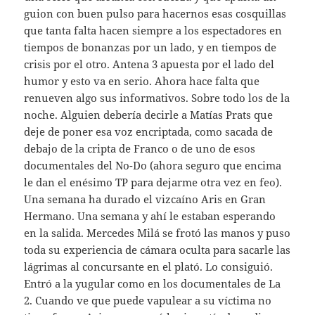
guion con buen pulso para hacernos esas cosquillas
que tanta falta hacen siempre a los espectadores en
tiempos de bonanzas por un lado, y en tiempos de
crisis por el otro. Antena 3 apuesta por el lado del
humor y esto va en serio. Ahora hace falta que
renueven algo sus informativos. Sobre todo los de la
noche. Alguien debería decirle a Matías Prats que
deje de poner esa voz encriptada, como sacada de
debajo de la cripta de Franco o de uno de esos
documentales del No-Do (ahora seguro que encima
le dan el enésimo TP para dejarme otra vez en feo).
Una semana ha durado el vizcaíno Aris en Gran
Hermano. Una semana y ahí le estaban esperando
en la salida. Mercedes Milá se frotó las manos y puso
toda su experiencia de cámara oculta para sacarle las
lágrimas al concursante en el plató. Lo consiguió.
Entró a la yugular como en los documentales de La
2. Cuando ve que puede vapulear a su víctima no