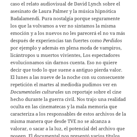
caso el relato audiovisual de David Lynch sobre el
asesinato de Laura Palmer y la música hipnótica
Badalamendi. Pura nostalgia porque seguramente
los que la volvamos a ver no sintamos la misma
emoción y a los nuevos no les parecerá el no va más
después de experiencias tan fuertes como
Perdidos
por ejemplo y además en plena moda de vampiros,
licántropos u muertos vivientes, Los espectadores
evolucionamos sin darnos cuenta. Eso no quiere
decir que todo lo que suene a antiguo pierda valor.
El lunes a las nueve de la noche con su consecuente
repetición el martes al mediodía pudimos ver en
Documentales culturales
un reportaje sobre el cine
hecho durante la guerra civil. Nos trajo una realidad
oculta en las cinematecas y la mala memoria que
caracteriza a los responsables de estos archivos de la
misma manera que desde TVE no se alcanza a
valorar, o sacar a la luz, el potencial del archivo que
poseen. El documental nos presentó varios títulos