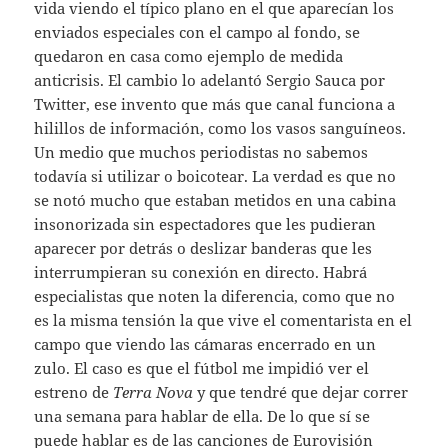
vida viendo el típico plano en el que aparecían los
enviados especiales con el campo al fondo, se
quedaron en casa como ejemplo de medida
anticrisis. El cambio lo adelantó Sergio Sauca por
Twitter, ese invento que más que canal funciona a
hilillos de información, como los vasos sanguíneos.
Un medio que muchos periodistas no sabemos
todavía si utilizar o boicotear. La verdad es que no
se notó mucho que estaban metidos en una cabina
insonorizada sin espectadores que les pudieran
aparecer por detrás o deslizar banderas que les
interrumpieran su conexión en directo. Habrá
especialistas que noten la diferencia, como que no
es la misma tensión la que vive el comentarista en el
campo que viendo las cámaras encerrado en un
zulo. El caso es que el fútbol me impidió ver el
estreno de
Terra Nova
y que tendré que dejar correr
una semana para hablar de ella. De lo que sí se
puede hablar es de las canciones de Eurovisión