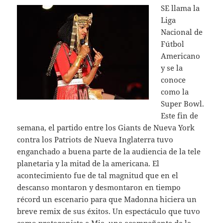
SE llama la
Liga
Nacional de
Fútbol
Americano
y se la
conoce
como la
Super Bowl.
Este fin de
semana, el partido entre los Giants de Nueva York
contra los Patriots de Nueva Inglaterra tuvo
enganchado a buena parte de la audiencia de la tele
planetaria y la mitad de la americana. El
acontecimiento fue de tal magnitud que en el
descanso montaron y desmontaron en tiempo
récord un escenario para que Madonna hiciera un
breve remix de sus éxitos. Un espectáculo que tuvo
como protagonista a Mia, una acompañante de la