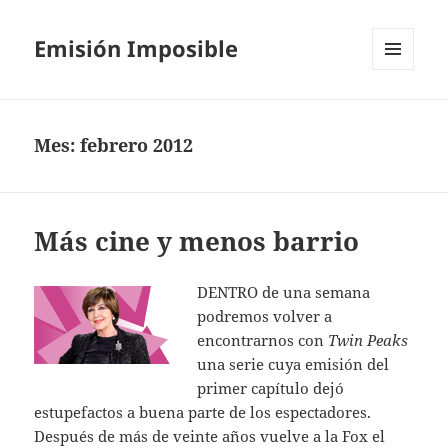
Emisión Imposible
MENÚ
Y
WIDGETS
Mes:
febrero 2012
Más cine y menos barrio
DENTRO de una semana
podremos volver a
encontrarnos con
Twin Peaks
una serie cuya emisión del
primer capítulo dejó
estupefactos a buena parte de los espectadores.
Después de más de veinte años vuelve a la Fox el