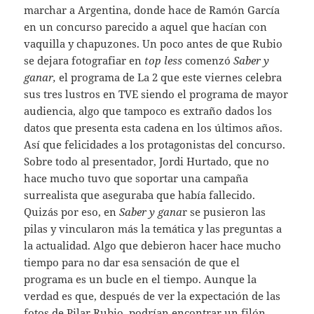
marchar a Argentina, donde hace de Ramón García
en un concurso parecido a aquel que hacían con
vaquilla y chapuzones. Un poco antes de que Rubio
se dejara fotografiar en
top less
comenzó
Saber y
ganar,
el programa de La 2 que este viernes celebra
sus tres lustros en TVE siendo el programa de mayor
audiencia, algo que tampoco es extraño dados los
datos que presenta esta cadena en los últimos años.
Así que felicidades a los protagonistas del concurso.
Sobre todo al presentador, Jordi Hurtado, que no
hace mucho tuvo que soportar una campaña
surrealista que aseguraba que había fallecido.
Quizás por eso, en
Saber y gana
r se pusieron las
pilas y vincularon más la temática y las preguntas a
la actualidad. Algo que debieron hacer hace mucho
tiempo para no dar esa sensación de que el
programa es un bucle en el tiempo. Aunque la
verdad es que, después de ver la expectación de las
fotos de Pilar Rubio, podrían encontrar un filón