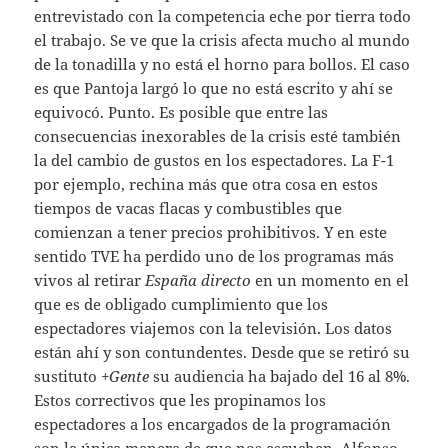
entrevistado con la competencia eche por tierra todo
el trabajo. Se ve que la crisis afecta mucho al mundo
de la tonadilla y no está el horno para bollos. El caso
es que Pantoja largó lo que no está escrito y ahí se
equivocó. Punto. Es posible que entre las
consecuencias inexorables de la crisis esté también
la del cambio de gustos en los espectadores. La F-1
por ejemplo, rechina más que otra cosa en estos
tiempos de vacas flacas y combustibles que
comienzan a tener precios prohibitivos. Y en este
sentido TVE ha perdido uno de los programas más
vivos al retirar
España directo
en un momento en el
que es de obligado cumplimiento que los
espectadores viajemos con la televisión. Los datos
están ahí y son contundentes. Desde que se retiró su
sustituto
+Gente
su audiencia ha bajado del 16 al 8%.
Estos correctivos que les propinamos los
espectadores a los encargados de la programación
son la única manera de que nos escuchen. Alfonso