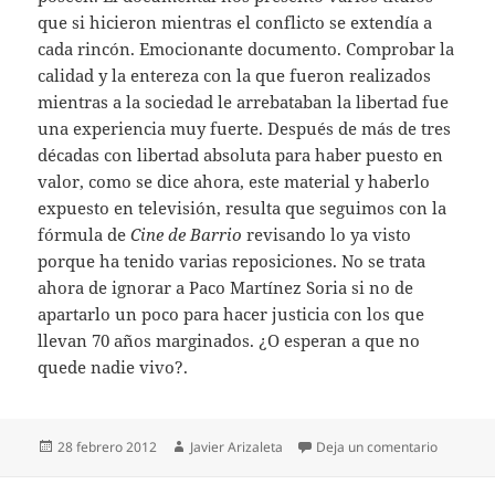
que si hicieron mientras el conflicto se extendía a
cada rincón. Emocionante documento. Comprobar la
calidad y la entereza con la que fueron realizados
mientras a la sociedad le arrebataban la libertad fue
una experiencia muy fuerte. Después de más de tres
décadas con libertad absoluta para haber puesto en
valor, como se dice ahora, este material y haberlo
expuesto en televisión, resulta que seguimos con la
fórmula de
Cine de Barrio
revisando lo ya visto
porque ha tenido varias reposiciones. No se trata
ahora de ignorar a Paco Martínez Soria si no de
apartarlo un poco para hacer justicia con los que
llevan 70 años marginados. ¿O esperan a que no
quede nadie vivo?.
Publicado
Autor
en Más c
28 febrero 2012
Javier Arizaleta
Deja un comentario
el