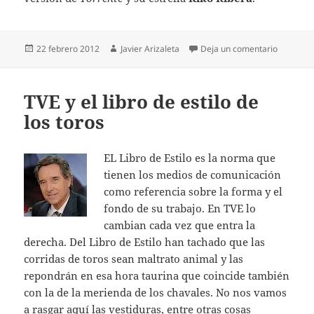
Publicado
Autor
en La ve
22 febrero 2012
Javier Arizaleta
Deja un comentario
el
TVE y el libro de estilo de
los toros
EL Libro de Estilo es la norma que
tienen los medios de comunicación
como referencia sobre la forma y el
fondo de su trabajo. En TVE lo
cambian cada vez que entra la
derecha. Del Libro de Estilo han tachado que las
corridas de toros sean maltrato animal y las
repondrán en esa hora taurina que coincide también
con la de la merienda de los chavales. No nos vamos
a rasgar aquí las vestiduras, entre otras cosas