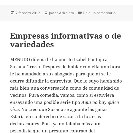
Publicado
Autor
en Lanzar 
7 febrero 2012
Javier Arizaleta
Deja un comentario
el
Empresas informativas o de
variedades
MENUDO dilema le ha puesto Isabel Pantoja a
Susana Grisso. Después de hablar con ella una hora
le ha mandado a sus abogados para que ni se le
ocurra difundir la entrevista. Que lo suyo había sido
más bien una conversación como de comunidad de
vecinos. Pura comedia, vamos, como si estuviera
ensayando una posible serie tipo
Aquí no hay quien
viva
. No creo que Susana se aguante las ganas.
Estaría en su derecho de sacar a la luz esas
declaraciones. Pues ya no faltaba más a un
periodista que un presunto contrato del