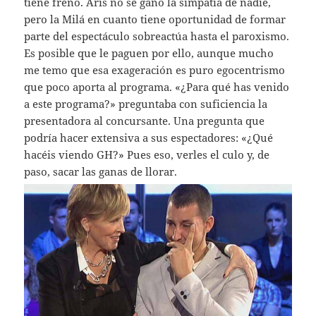
tiene freno. Aris no se ganó la simpatía de nadie,
pero la Milá en cuanto tiene oportunidad de formar
parte del espectáculo sobreactúa hasta el paroxismo.
Es posible que le paguen por ello, aunque mucho
me temo que esa exageración es puro egocentrismo
que poco aporta al programa. «¿Para qué has venido
a este programa?» preguntaba con suficiencia la
presentadora al concursante. Una pregunta que
podría hacer extensiva a sus espectadores: «¿Qué
hacéis viendo GH?» Pues eso, verles el culo y, de
paso, sacar las ganas de llorar.