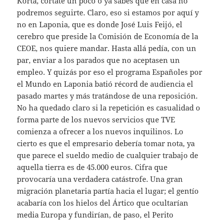
Korta, córtate un poco o ya sabes que en casa no
podremos seguirte. Claro, eso si estamos por aquí y
no en Laponia, que es donde José Luis Feijó, el
cerebro que preside la Comisión de Economía de la
CEOE, nos quiere mandar. Hasta allá pedía, con un
par, enviar a los parados que no aceptasen un
empleo. Y quizás por eso el programa Españoles por
el Mundo en Laponia batió récord de audiencia el
pasado martes y más tratándose de una reposición.
No ha quedado claro si la repetición es casualidad o
forma parte de los nuevos servicios que TVE
comienza a ofrecer a los nuevos inquilinos. Lo
cierto es que el empresario debería tomar nota, ya
que parece el sueldo medio de cualquier trabajo de
aquella tierra es de 45.000 euros. Cifra que
provocaría una verdadera catástrofe. Una gran
migración planetaria partía hacia el lugar; el gentío
acabaría con los hielos del Ártico que ocultarían
media Europa y fundirían, de paso, el Perito