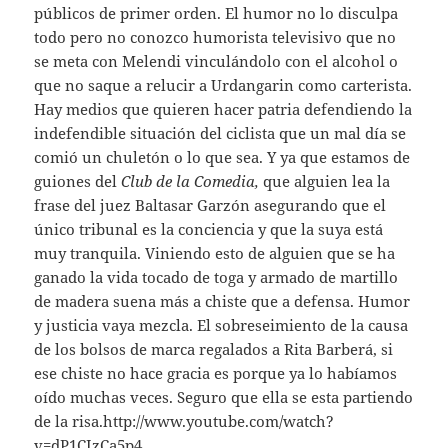
públicos de primer orden. El humor no lo disculpa
todo pero no conozco humorista televisivo que no
se meta con Melendi vinculándolo con el alcohol o
que no saque a relucir a Urdangarin como carterista.
Hay medios que quieren hacer patria defendiendo la
indefendible situación del ciclista que un mal día se
comió un chuletón o lo que sea. Y ya que estamos de
guiones del
Club de la Comedia,
que alguien lea la
frase del juez Baltasar Garzón asegurando que el
único tribunal es la conciencia y que la suya está
muy tranquila. Viniendo esto de alguien que se ha
ganado la vida tocado de toga y armado de martillo
de madera suena más a chiste que a defensa. Humor
y justicia vaya mezcla. El sobreseimiento de la causa
de los bolsos de marca regalados a Rita Barberá, si
ese chiste no hace gracia es porque ya lo habíamos
oído muchas veces. Seguro que ella se esta partiendo
de la risa.http://www.youtube.com/watch?
v=dP1CIzCa5p4