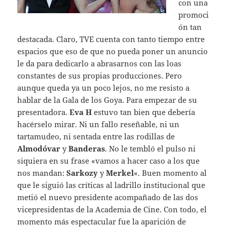
con una
promoci
ón tan
destacada. Claro, TVE cuenta con tanto tiempo entre
espacios que eso de que no pueda poner un anuncio
le da para dedicarlo a abrasarnos con las loas
constantes de sus propias producciones. Pero
aunque queda ya un poco lejos, no me resisto a
hablar de la Gala de los Goya. Para empezar de su
presentadora.
Eva H
estuvo tan bien que debería
hacérselo mirar. Ni un fallo reseñable, ni un
tartamudeo, ni sentada entre las rodillas de
Almodóvar
y
Banderas
. No le tembló el pulso ni
siquiera en su frase «vamos a hacer caso a los que
nos mandan:
Sarkozy
y
Merkel
«. Buen momento al
que le siguió las críticas al ladrillo institucional que
metió el nuevo presidente acompañado de las dos
vicepresidentas de la Academia de Cine. Con todo, el
momento más espectacular fue la aparición de