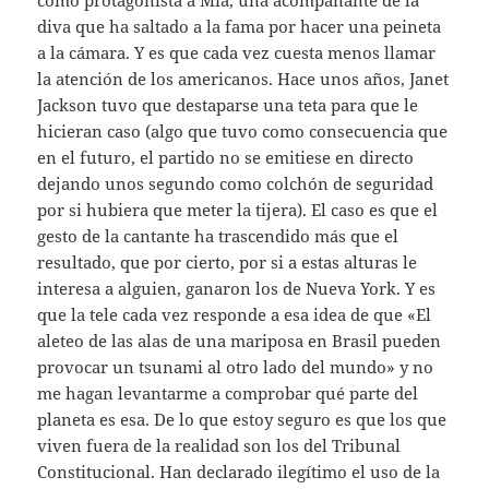
diva que ha saltado a la fama por hacer una peineta
a la cámara. Y es que cada vez cuesta menos llamar
la atención de los americanos. Hace unos años, Janet
Jackson tuvo que destaparse una teta para que le
hicieran caso (algo que tuvo como consecuencia que
en el futuro, el partido no se emitiese en directo
dejando unos segundo como colchón de seguridad
por si hubiera que meter la tijera). El caso es que el
gesto de la cantante ha trascendido más que el
resultado, que por cierto, por si a estas alturas le
interesa a alguien, ganaron los de Nueva York. Y es
que la tele cada vez responde a esa idea de que «El
aleteo de las alas de una mariposa en Brasil pueden
provocar un tsunami al otro lado del mundo» y no
me hagan levantarme a comprobar qué parte del
planeta es esa. De lo que estoy seguro es que los que
viven fuera de la realidad son los del Tribunal
Constitucional. Han declarado ilegítimo el uso de la