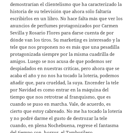
demostrarían el clientelismo que ha caracterizado la
historia de su televisión que ahora sólo faltaría
escribirlos en un libro. No hace falta más que ver los
anuncios de perfumes protagonizados por Carmen
Sevilla y Rosario Flores para darse cuenta de por
dónde van los tiros. Su marketing es interesado y la
tele que nos proponen no es más que una pesadilla
protagonizada siempre por la misma cuadrilla de
amigos. Luego se nos acusa de que podemos ser
despiadados en nuestras críticas, pero ahora que se
acaba el año y no nos ha tocado la lotería, podemos
añadir que, para crueldad, la suya. Encender la tele
por Navidad es como entrar en la máquina del
tiempo que nos retrotrae al franquismo, que es
cuando se puso en marcha. Vale, de acuerdo, es
cierto que estoy cabreado. No me ha tocado la lotería
y no podré darme el gusto de destrozar la tele
cuando, en plena Nochebuena, regrese el fantasma
del tiempo con, horror, el Tamborilero .