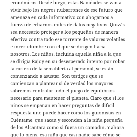
económicos. Desde luego, estas Navidades se van a
vivir bajo los negros nubarrones de ese futuro que
amenaza en cada informativo con ahogarnos a
fuerza de echarnos miles de datos negativos. Quizás
sea necesario proteger a los pequeños de manera
efectiva contra todo ese torrente de valores volátiles
e incertidumbre con el que se dirigen hacia
nosotros. Los niños, incluida aquella niña a la que
se dirigía Rajoy en su desesperado intento por robar
la cartera de la sensiblería al personal, se están
comenzando a asustar. Son testigos que se
comienzan a plantear si de verdad los mayores
sabremos controlar todo el juego de equilibrios
necesario para mantener el planeta. Claro que si los
niños se empañan en hacer preguntas de difícil
respuesta uno puede hacer como los guionistas en
Cuéntame, que sacan y esconden a la niña pequeña
de los Alcántara como si fuera un comodín. Y ahora
que lo piens, esa niña que casi nadie sabe cómo se