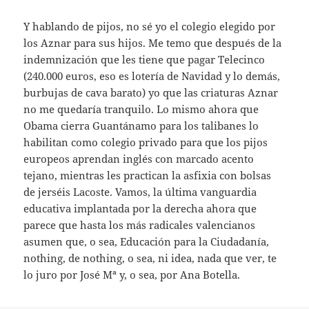
Y hablando de pijos, no sé yo el colegio elegido por
los Aznar para sus hijos. Me temo que después de la
indemnización que les tiene que pagar Telecinco
(240.000 euros, eso es lotería de Navidad y lo demás,
burbujas de cava barato) yo que las criaturas Aznar
no me quedaría tranquilo. Lo mismo ahora que
Obama cierra Guantánamo para los talibanes lo
habilitan como colegio privado para que los pijos
europeos aprendan inglés con marcado acento
tejano, mientras les practican la asfixia con bolsas
de jerséis Lacoste. Vamos, la última vanguardia
educativa implantada por la derecha ahora que
parece que hasta los más radicales valencianos
asumen que, o sea, Educación para la Ciudadanía,
nothing, de nothing, o sea, ni idea, nada que ver, te
lo juro por José Mª y, o sea, por Ana Botella.