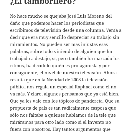
¿El tamborilero?
No hace mucho se quejaba José Luis Moreno del
daño que podemos hacer los periodistas que
escribimos de televisión desde una columna. Venía a
decir que era muy sencillo despreciar su trabajo sin
miramientos. No pueden ser más injustas esas
palabras, sobre todo viniendo de alguien que ha
trabajado a destajo, sí, pero también ha marcado los
ritmos, ha decidido quién es protagonista y por
consiguiente, el nivel de nuestra televisión. Ahora
resulta que en la Navidad de 2008 la televisión
pública nos regala un especial Raphael como el no
va más. Y claro, algunos pensamos que ya está bien.
Que ya les vale con los tópicos de pandereta. Que su
propuesta de país es tan radicalmente casposa que
sólo nos faltaba a quienes hablamos de la tele que
miráramos para otro lado como si el invento no
fuera con nosotros. Hay tantos argumentos que