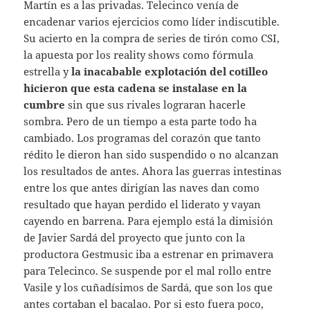
Martín es a las privadas. Telecinco venía de
encadenar varios ejercicios como líder indiscutible.
Su acierto en la compra de series de tirón como CSI,
la apuesta por los reality shows como fórmula
estrella y
la inacabable explotación del cotilleo
hicieron que esta cadena se instalase en la
cumbre
sin que sus rivales lograran hacerle
sombra. Pero de un tiempo a esta parte todo ha
cambiado. Los programas del corazón que tanto
rédito le dieron han sido suspendido o no alcanzan
los resultados de antes. Ahora las guerras intestinas
entre los que antes dirigían las naves dan como
resultado que hayan perdido el liderato y vayan
cayendo en barrena. Para ejemplo está la dimisión
de Javier Sardá del proyecto que junto con la
productora Gestmusic iba a estrenar en primavera
para Telecinco. Se suspende por el mal rollo entre
Vasile y los cuñadísimos de Sardá, que son los que
antes cortaban el bacalao. Por si esto fuera poco,