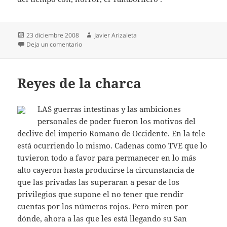
Publicado
Autor
23 diciembre 2008
Javier Arizaleta
el
en ¿El tamborilero?
Deja un comentario
Reyes de la charca
LAS guerras intestinas y las ambiciones
personales de poder fueron los motivos del
declive del imperio Romano de Occidente. En la tele
está ocurriendo lo mismo. Cadenas como TVE que lo
tuvieron todo a favor para permanecer en lo más
alto cayeron hasta producirse la circunstancia de
que las privadas las superaran a pesar de los
privilegios que supone el no tener que rendir
cuentas por los números rojos. Pero miren por
dónde, ahora a las que les está llegando su San