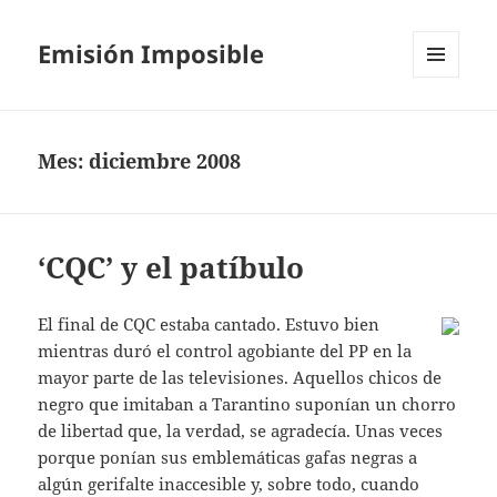
Emisión Imposible
MENÚ
Y
WIDGETS
Mes:
diciembre 2008
‘CQC’ y el patíbulo
El final de CQC estaba cantado. Estuvo bien
mientras duró el control agobiante del PP en la
mayor parte de las televisiones. Aquellos chicos de
negro que imitaban a Tarantino suponían un chorro
de libertad que, la verdad, se agradecía. Unas veces
porque ponían sus emblemáticas gafas negras a
algún gerifalte inaccesible y, sobre todo, cuando