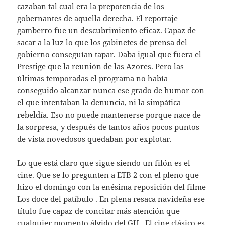
cazaban tal cual era la prepotencia de los
gobernantes de aquella derecha. El reportaje
gamberro fue un descubrimiento eficaz. Capaz de
sacar a la luz lo que los gabinetes de prensa del
gobierno conseguían tapar. Daba igual que fuera el
Prestige que la reunión de las Azores. Pero las
últimas temporadas el programa no había
conseguido alcanzar nunca ese grado de humor con
el que intentaban la denuncia, ni la simpática
rebeldía. Eso no puede mantenerse porque nace de
la sorpresa, y después de tantos años pocos puntos
de vista novedosos quedaban por explotar.
Lo que está claro que sigue siendo un filón es el
cine. Que se lo pregunten a ETB 2 con el pleno que
hizo el domingo con la enésima reposición del filme
Los doce del patíbulo . En plena resaca navideña ese
título fue capaz de concitar más atención que
cualquier momento álgido del GH . El cine clásico es