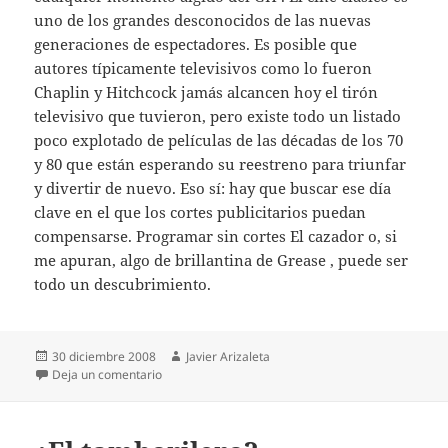
uno de los grandes desconocidos de las nuevas
generaciones de espectadores. Es posible que
autores típicamente televisivos como lo fueron
Chaplin y Hitchcock jamás alcancen hoy el tirón
televisivo que tuvieron, pero existe todo un listado
poco explotado de películas de las décadas de los 70
y 80 que están esperando su reestreno para triunfar
y divertir de nuevo. Eso sí: hay que buscar ese día
clave en el que los cortes publicitarios puedan
compensarse. Programar sin cortes El cazador o, si
me apuran, algo de brillantina de Grease , puede ser
todo un descubrimiento.
Publicado
Autor
30 diciembre 2008
Javier Arizaleta
el
en ‘CQC’ y el patíbulo
Deja un comentario