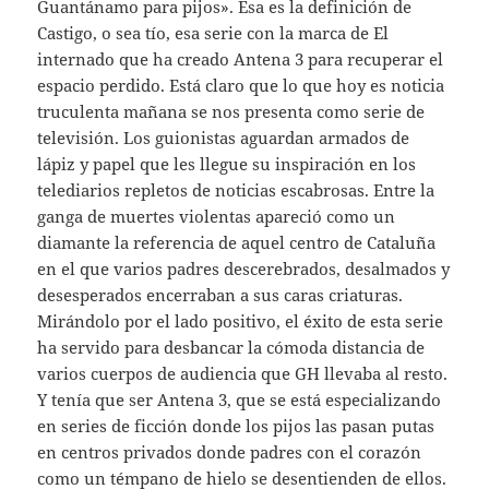
Guantánamo para pijos». Ésa es la definición de
Castigo, o sea tío, esa serie con la marca de El
internado que ha creado Antena 3 para recuperar el
espacio perdido. Está claro que lo que hoy es noticia
truculenta mañana se nos presenta como serie de
televisión. Los guionistas aguardan armados de
lápiz y papel que les llegue su inspiración en los
telediarios repletos de noticias escabrosas. Entre la
ganga de muertes violentas apareció como un
diamante la referencia de aquel centro de Cataluña
en el que varios padres descerebrados, desalmados y
desesperados encerraban a sus caras criaturas.
Mirándolo por el lado positivo, el éxito de esta serie
ha servido para desbancar la cómoda distancia de
varios cuerpos de audiencia que GH llevaba al resto.
Y tenía que ser Antena 3, que se está especializando
en series de ficción donde los pijos las pasan putas
en centros privados donde padres con el corazón
como un témpano de hielo se desentienden de ellos.