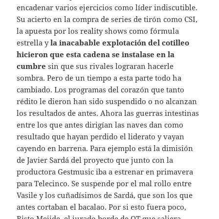
encadenar varios ejercicios como líder indiscutible.
Su acierto en la compra de series de tirón como CSI,
la apuesta por los reality shows como fórmula
estrella y
la inacabable explotación del cotilleo
hicieron que esta cadena se instalase en la
cumbre
sin que sus rivales lograran hacerle
sombra. Pero de un tiempo a esta parte todo ha
cambiado. Los programas del corazón que tanto
rédito le dieron han sido suspendido o no alcanzan
los resultados de antes. Ahora las guerras intestinas
entre los que antes dirigían las naves dan como
resultado que hayan perdido el liderato y vayan
cayendo en barrena. Para ejemplo está la dimisión
de Javier Sardá del proyecto que junto con la
productora Gestmusic iba a estrenar en primavera
para Telecinco. Se suspende por el mal rollo entre
Vasile y los cuñadísimos de Sardá, que son los que
antes cortaban el bacalao. Por si esto fuera poco,
Risto Mejide, el jurado borde de OT que saliera