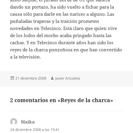
dando un portazo, ha sido vuelto a fichar para la
causa sólo para darle en las narices a alguno. Las
puñaladas traperas y la traición prometen
novedades en Telecinco. Está claro que quien vive
de los lodos del morbo acaba pringado hasta las
cachas. Y en Telecinco durante años han sido los
reyes de la charca ponzoñosa en que han convertido
a la televisión.
Publicado
Autor
21 diciembre 2008
Javier Arizaleta
el
2 comentarios en «Reyes de la charca»
Maika
dice:
24 diciembre 2008 a las 19:41