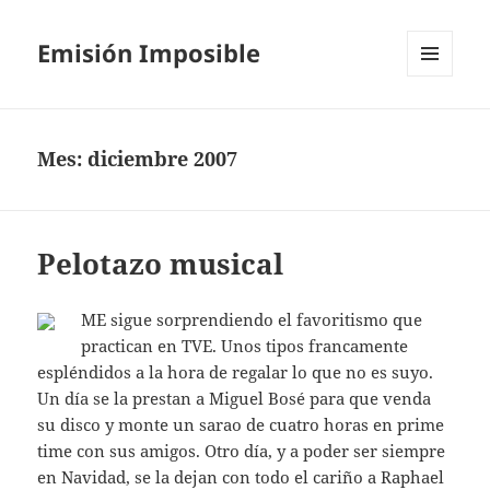
Emisión Imposible
MENÚ
Y
WIDGETS
Mes:
diciembre 2007
Pelotazo musical
ME sigue sorprendiendo el favoritismo que
practican en TVE. Unos tipos francamente
espléndidos a la hora de regalar lo que no es suyo.
Un día se la prestan a Miguel Bosé para que venda
su disco y monte un sarao de cuatro horas en prime
time con sus amigos. Otro día, y a poder ser siempre
en Navidad, se la dejan con todo el cariño a Raphael