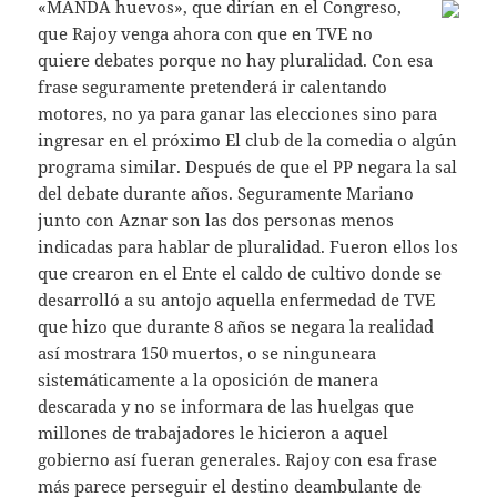
«MANDA huevos», que dirían en el Congreso,
que Rajoy venga ahora con que en TVE no
quiere debates porque no hay pluralidad. Con esa
frase seguramente pretenderá ir calentando
motores, no ya para ganar las elecciones sino para
ingresar en el próximo El club de la comedia o algún
programa similar. Después de que el PP negara la sal
del debate durante años. Seguramente Mariano
junto con Aznar son las dos personas menos
indicadas para hablar de pluralidad. Fueron ellos los
que crearon en el Ente el caldo de cultivo donde se
desarrolló a su antojo aquella enfermedad de TVE
que hizo que durante 8 años se negara la realidad
así mostrara 150 muertos, o se ninguneara
sistemáticamente a la oposición de manera
descarada y no se informara de las huelgas que
millones de trabajadores le hicieron a aquel
gobierno así fueran generales. Rajoy con esa frase
más parece perseguir el destino deambulante de