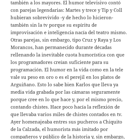
también a los mayores. El humor televisivo contó
con parejas legendarias: Martes y trece y Tip y Coll
hubieran sobrevivido -y de hecho lo hicieron-
también sin la tv porque su espíritu de
improvisación e inteligencia nacía del teatro mismo.
Otras parejas, sin embargo, tipo Cruz y Raya y Los
Morancos, han permanecido durante décadas
rellenando la inevitable cuota humorística con que
los programadores creían suficiente para su
programación. El humor en la vida como en la tele
vale su peso en oro o es el perejil en los platos de
Arguiñano. Esto lo sabe bien Karlos que lleva ya
media vida grabada por las cámaras seguramente
porque cree en lo que hace y, por el mismo precio,
contando chistes. Hace poco hacía la reflexión de
que llevaba varios miles de chistes contados en tv.
Ayer homenajeaba entres sus pucheros a Chiquito
de la Calzada, el humorista más imitado por
compañeros y público de la historia y, sin embargo,