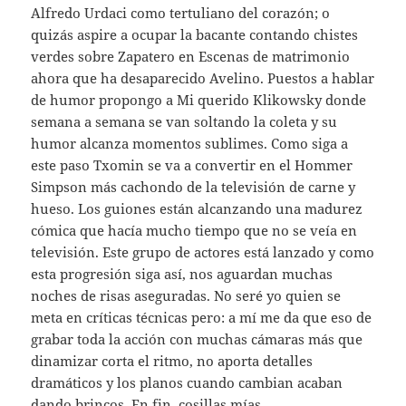
Alfredo Urdaci como tertuliano del corazón; o
quizás aspire a ocupar la bacante contando chistes
verdes sobre Zapatero en Escenas de matrimonio
ahora que ha desaparecido Avelino. Puestos a hablar
de humor propongo a Mi querido Klikowsky donde
semana a semana se van soltando la coleta y su
humor alcanza momentos sublimes. Como siga a
este paso Txomin se va a convertir en el Hommer
Simpson más cachondo de la televisión de carne y
hueso. Los guiones están alcanzando una madurez
cómica que hacía mucho tiempo que no se veía en
televisión. Este grupo de actores está lanzado y como
esta progresión siga así, nos aguardan muchas
noches de risas aseguradas. No seré yo quien se
meta en críticas técnicas pero: a mí me da que eso de
grabar toda la acción con muchas cámaras más que
dinamizar corta el ritmo, no aporta detalles
dramáticos y los planos cuando cambian acaban
dando brincos. En fin, cosillas mías.