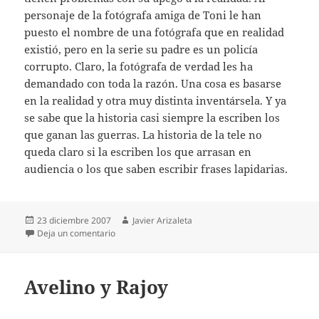
personaje de la fotógrafa amiga de Toni le han
puesto el nombre de una fotógrafa que en realidad
existió, pero en la serie su padre es un policía
corrupto. Claro, la fotógrafa de verdad les ha
demandado con toda la razón. Una cosa es basarse
en la realidad y otra muy distinta inventársela. Y ya
se sabe que la historia casi siempre la escriben los
que ganan las guerras. La historia de la tele no
queda claro si la escriben los que arrasan en
audiencia o los que saben escribir frases lapidarias.
Publicado
Autor
23 diciembre 2007
Javier Arizaleta
el
en Frases lapidarias
Deja un comentario
Avelino y Rajoy