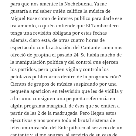
para que nos amenice la Nochebuena. Ya me
gustaría a mí saber quién califica la música de
Miguel Bosé como de interés público para darle ese
tratamiento, o quién entiende que El Tamborilero
tenga una revisión obligada por estas fechas
además, claro está, de otras cuatro horas de
espectáculo con la actuación del Cantante como nos
ofreció de propina el pasado 24. Se habla mucho de
la manipulación política y del control que ejercen
los partidos, pero ¿quién vigila y controla los
pelotazos publicitarios dentro de la programación?
Cientos de grupos de música suspirando por una
pequeña aparición en televisión que les dé vidilla y
a lo sumo consiguen una pequeña referencia en
algún programa marginal, de ésos que se emiten a
partir de las 2 de la madrugada. Pero llegan estos
ejecutivos y nos ponen todo el brutal sistema de
telecomunicación del Ente público al servicio de un
cantante y, si me apuran, al servicio de su casa de