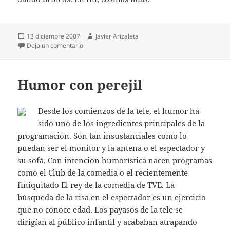
Publicado
Autor
13 diciembre 2007
Javier Arizaleta
el
en Avelino y Rajoy
Deja un comentario
Humor con perejil
Desde los comienzos de la tele, el humor ha
sido uno de los ingredientes principales de la
programación. Son tan insustanciales como lo
puedan ser el monitor y la antena o el espectador y
su sofá. Con intención humorística nacen programas
como el Club de la comedia o el recientemente
finiquitado El rey de la comedia de TVE. La
búsqueda de la risa en el espectador es un ejercicio
que no conoce edad. Los payasos de la tele se
dirigían al público infantil y acababan atrapando