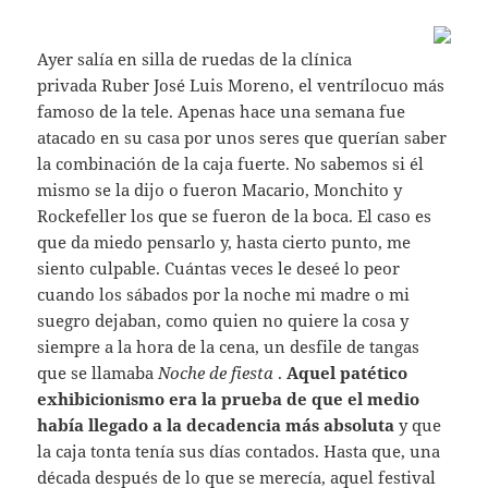
Ayer salía en silla de ruedas de la clínica
privada Ruber José Luis Moreno, el ventrílocuo más
famoso de la tele. Apenas hace una semana fue
atacado en su casa por unos seres que querían saber
la combinación de la caja fuerte. No sabemos si él
mismo se la dijo o fueron Macario, Monchito y
Rockefeller los que se fueron de la boca. El caso es
que da miedo pensarlo y, hasta cierto punto, me
siento culpable. Cuántas veces le deseé lo peor
cuando los sábados por la noche mi madre o mi
suegro dejaban, como quien no quiere la cosa y
siempre a la hora de la cena, un desfile de tangas
que se llamaba
Noche de fiesta
.
Aquel patético
exhibicionismo era la prueba de que el medio
había llegado a la decadencia más absoluta
y que
la caja tonta tenía sus días contados. Hasta que, una
década después de lo que se merecía, aquel festival