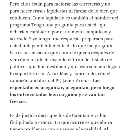
Pero ellos están para mejorar las carreteras y no
para hacer frases lapidarias ni fardar de lo bien que
conducen. Como lapidario es también el nombre del
programa Tengo una pregunta para usted , que
deberían cambiarlo por el no menos ampuloso y
acertado Y yo tengo una respuesta preparada para
usted independientemente de lo que me pregunte .
Esa es la sensación que a uno le queda después de
ver cómo ha ido decayendo el tirón del listado de
políticos que han desfilado y que esta semana llegó a
lo soporífero con Artur Mas y, sobre todo, con el
campeón andaluz del PP, Javier Arenas.
Los
espectadores preguntar, preguntan, pero luego
los entrevistados leen su guión y se van tan
frescos.
Es de justicia decir que los de Cuéntame ya han
finiquitado a Franco. Lo que ocurre es que ahora
tienen problemas con su apego a la realidad. Al