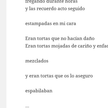
fregando durante horas
y las recuerdo acto seguido
estampadas en mi cara
Eran tortas que no hacían daño
Eran tortas mojadas de cariño y enfa
mezclados
y eran tortas que os lo aseguro
espabilaban
…