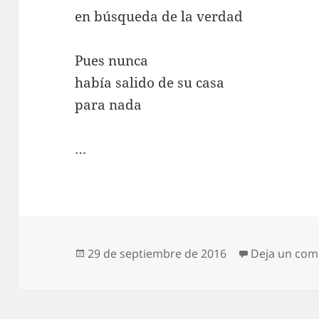
en búsqueda de la verdad
Pues nunca
había salido de su casa
para nada
…
Publicado
29 de septiembre de 2016
Deja un com
el