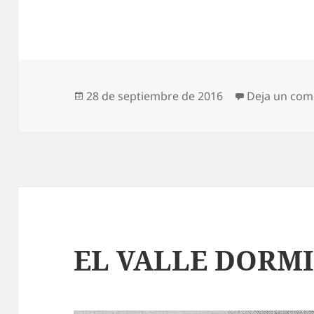
Publicado
28 de septiembre de 2016
Deja un com
el
EL VALLE DORM