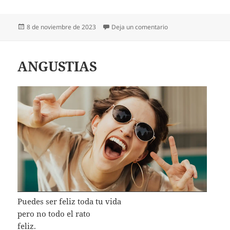
Publicado
en POR FAVOR
8 de noviembre de 2023
Deja un comentario
el
ANGUSTIAS
Puedes ser feliz toda tu vida
pero no todo el rato
feliz.