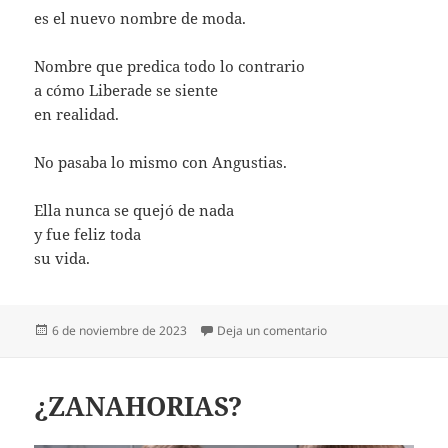
es el nuevo nombre de moda.
Nombre que predica todo lo contrario
a cómo Liberade se siente
en realidad.
No pasaba lo mismo con Angustias.
Ella nunca se quejó de nada
y fue feliz toda
su vida.
Publicado
en LIBERADE
6 de noviembre de 2023
Deja un comentario
el
¿ZANAHORIAS?