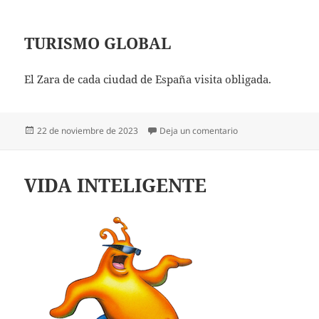
TURISMO GLOBAL
El Zara de cada ciudad de España visita obligada.
Publicado
en TURISMO
22 de noviembre de 2023
Deja un comentario
el
VIDA INTELIGENTE