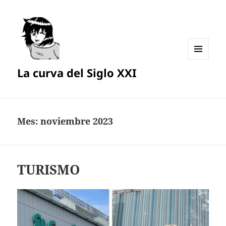
MENÚ
La curva del Siglo XXI
Y
WIDGETS
Mes:
noviembre 2023
TURISMO