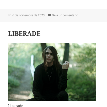
Publicado
en ANGUSTIAS
6 de noviembre de 2023
Deja un comentario
el
LIBERADE
Liberade