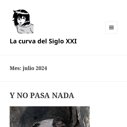
MENÚ
La curva del Siglo XXI
Y
WIDGETS
Mes:
julio 2024
Y NO PASA NADA