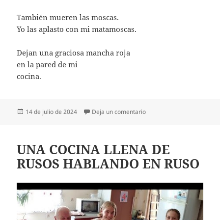
También mueren las moscas.
Yo las aplasto con mi matamoscas.
Dejan una graciosa mancha roja
en la pared de mi
cocina.
Publicado
en Y NO PASA NADA
14 de julio de 2024
Deja un comentario
el
UNA COCINA LLENA DE
RUSOS HABLANDO EN RUSO