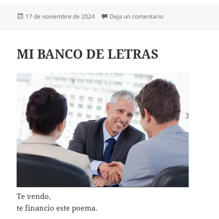
Publicado
en PEDOS QUE TRA
17 de noviembre de 2024
Deja un comentario
el
MI BANCO DE LETRAS
Te vendo,
te financio este poema.