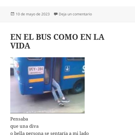
Publicado
en PASPANES
10 de mayo de 2023
Deja un comentario
el
EN EL BUS COMO EN LA
VIDA
Pensaba
que una diva
o bella persona se sentaría a mi lado