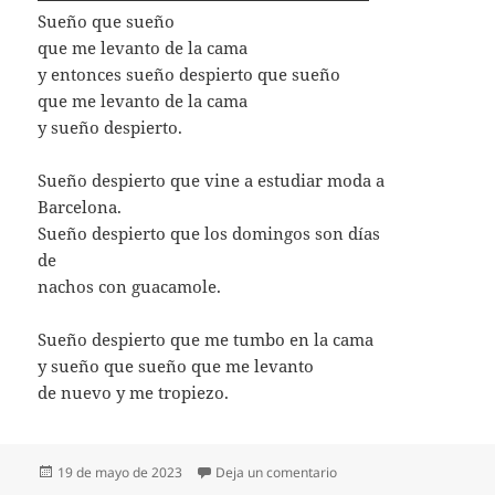
Sueño que sueño
que me levanto de la cama
y entonces sueño despierto que sueño
que me levanto de la cama
y sueño despierto.
Sueño despierto que vine a estudiar moda a
Barcelona.
Sueño despierto que los domingos son días
de
nachos con guacamole.
Sueño despierto que me tumbo en la cama
y sueño que sueño que me levanto
de nuevo y me tropiezo.
Publicado
en SUEÑO DESPIERTO D
19 de mayo de 2023
Deja un comentario
el