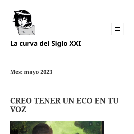
MENÚ
La curva del Siglo XXI
Y
WIDGETS
Mes:
mayo 2023
CREO TENER UN ECO EN TU
VOZ