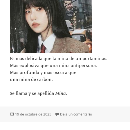
Es más delicada que la mina de un portaminas.
Más explosiva que una mina antipersona.
Más profunda y más oscura que
una mina de carbón.
Se llama y se apellida
Mina
.
Publicado
en MINA MINA
19 de octubre de 2025
Deja un comentario
el