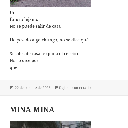
Un
futuro lejano.
No se puede salir de casa.
Ha pasado algo chungo, no se dice qué.
Si sales de casa texplota el cerebro.
No se dice por
qué.
Publicado
en POEMA POSTAPOCA
22 de octubre de 2025
Deja un comentario
el
MINA MINA