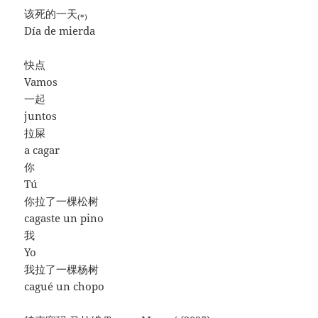
该死的一天
(*)
Día de mierda
快点
Vamos
一起
juntos
拉屎
a cagar
你
Tú
你拉了一棵松树
cagaste un pino
我
Yo
我拉了一棵杨树
cagué un chopo