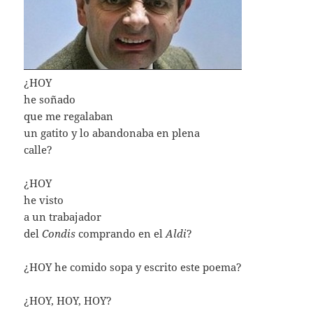
¿HOY
he soñado
que me regalaban
un gatito y lo abandonaba en plena
calle?
¿HOY
he visto
a un trabajador
del
Condis
comprando en el
Aldi
?
¿HOY he comido sopa y escrito este poema?
¿HOY, HOY, HOY?