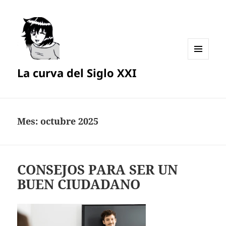
MENÚ
La curva del Siglo XXI
Y
WIDGETS
Mes:
octubre 2025
CONSEJOS PARA SER UN
BUEN CIUDADANO