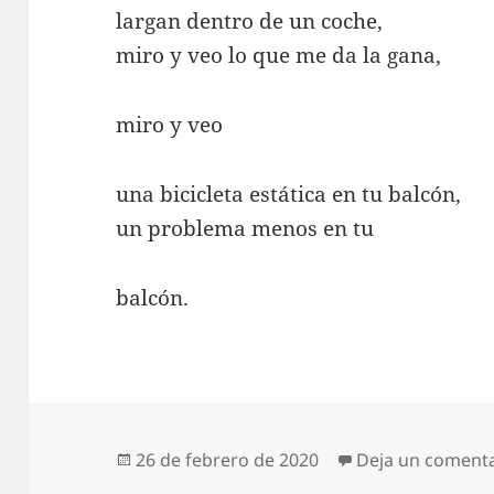
largan dentro de un coche,
miro y veo lo que me da la gana,
miro y veo
una bicicleta estática en tu balcón,
un problema menos en tu
balcón.
Publicado
26 de febrero de 2020
Deja un coment
el