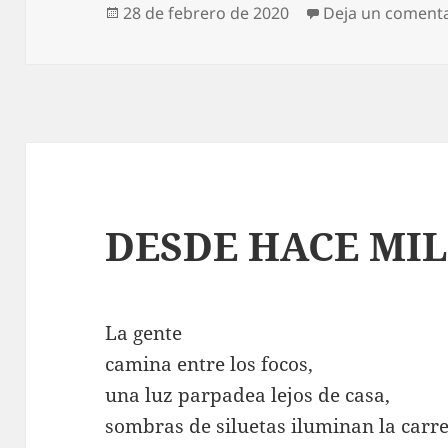
Publicado
28 de febrero de 2020
Deja un coment
el
DESDE HACE MI
La gente
camina entre los focos,
una luz parpadea lejos de casa,
sombras de siluetas iluminan la carre