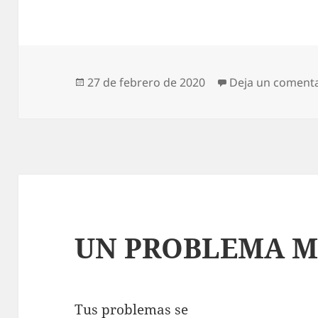
Publicado
27 de febrero de 2020
Deja un coment
el
UN PROBLEMA 
Tus problemas se