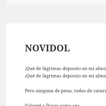
NOVIDOL
¡Qué de lágrimas deposito en mi alm
¡Qué de lágrimas deposito en mi alm
Pero ninguna de pena, todas de catar
Volveré a llorar como sea,