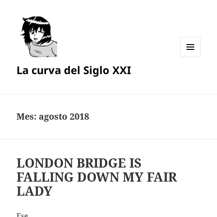
MENÚ
La curva del Siglo XXI
Y
WIDGETS
Mes:
agosto 2018
LONDON BRIDGE IS
FALLING DOWN MY FAIR
LADY
Ese