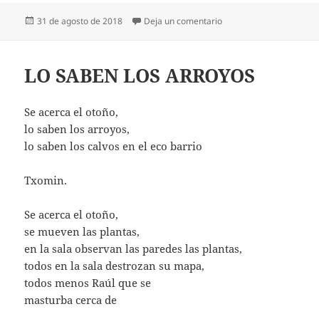
Publicado
en LONDON BRIDGE IS 
31 de agosto de 2018
Deja un comentario
el
LO SABEN LOS ARROYOS
Se acerca el otoño,
lo saben los arroyos,
lo saben los calvos en el eco barrio
Txomin.
Se acerca el otoño,
se mueven las plantas,
en la sala observan las paredes las plantas,
todos en la sala destrozan su mapa,
todos menos Raúl que se
masturba cerca de