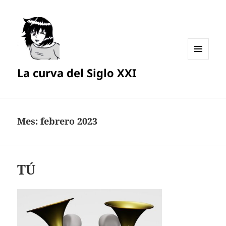
MENÚ
La curva del Siglo XXI
Y
WIDGETS
Mes:
febrero 2023
TÚ