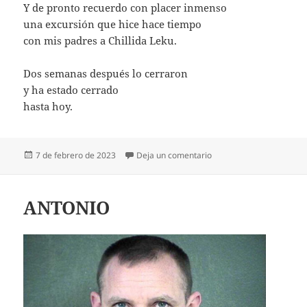
Y de pronto recuerdo con placer inmenso
una excursión que hice hace tiempo
con mis padres a Chillida Leku.
Dos semanas después lo cerraron
y ha estado cerrado
hasta hoy.
Publicado
en CHILLIDA LEKU
7 de febrero de 2023
Deja un comentario
el
ANTONIO