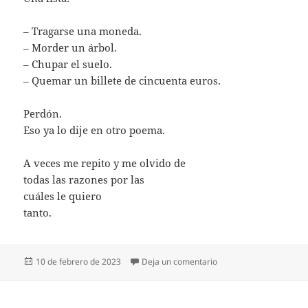
– Tragarse una moneda.
– Morder un árbol.
– Chupar el suelo.
– Quemar un billete de cincuenta euros.
Perdón.
Eso ya lo dije en otro poema.
A veces me repito y me olvido de
todas las razones por las
cuáles le quiero
tanto.
Publicado
en IÑIGO
10 de febrero de 2023
Deja un comentario
el