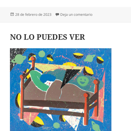
Publicado
en TÚ
28 de febrero de 2023
Deja un comentario
el
NO LO PUEDES VER