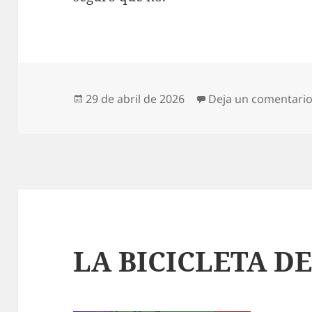
Publicado
29 de abril de 2026
Deja un comentari
el
LA BICICLETA DE