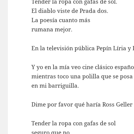
Tender la ropa con gafas de sol.
El diablo viste de Prada dos.
La poesía cuanto más
rumana mejor.
En la televisión pública Pepín Líria 
Y yo en la mía veo cine clásico españo
mientras toco una polilla que se posa
en mi barriguilla.
Dime por favor qué haría Ross Geller 
Tender la ropa con gafas de sol
seguro que no.