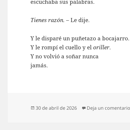
escuchaba sus palabras.
Tienes razón.
– Le dije.
Y le disparé un puñetazo a bocajarro.
Y le rompí el cuello y el
oriller
.
Y no volvió a soñar nunca
jamás.
Publicado
30 de abril de 2026
Deja un comentari
el