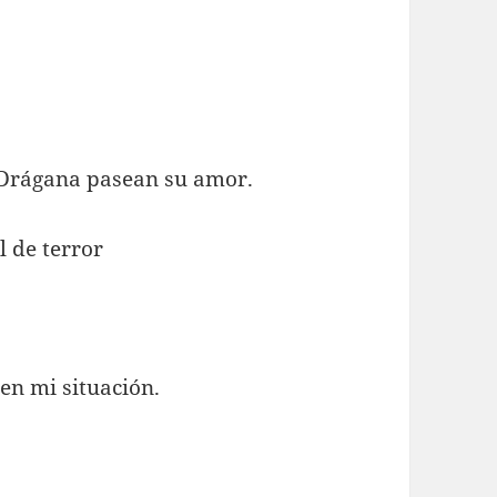
y Drágana pasean su amor.
l de terror
en mi situación.