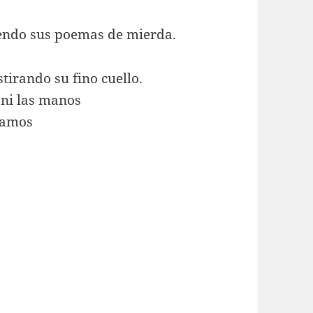
biendo sus poemas de mierda.
stirando su fino cuello.
 ni las manos
itamos