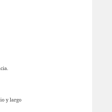
cia.
…
io y largo