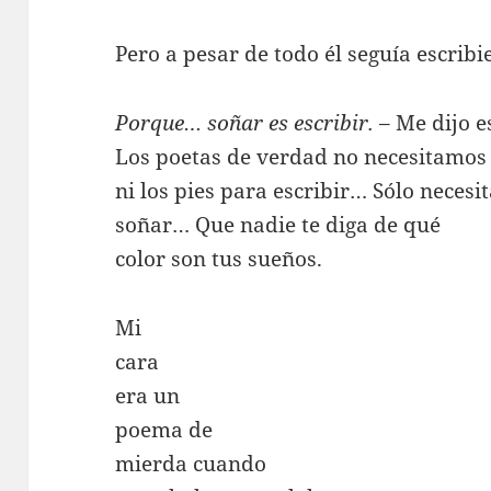
Pero a pesar de todo él seguía escri
Porque… soñar es escribir.
– Me dijo e
Los poetas de verdad no necesitamos
ni los pies para escribir… Sólo neces
soñar… Que nadie te diga de qué
color son tus sueños.
Mi
cara
era un
poema de
mierda cuando