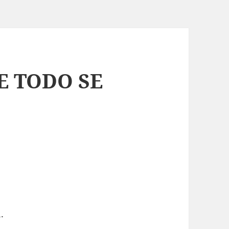
E TODO SE
.