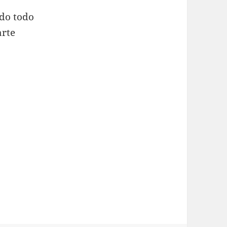
ndo todo
arte