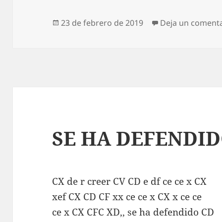
Publicado
23 de febrero de 2019
Deja un coment
el
SE HA DEFENDI
CX de r creer CV CD e df ce ce x CX
xef CX CD CF xx ce ce x CX x ce ce
ce x CX CFC XD,, se ha defendido CD