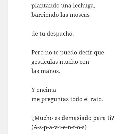
plantando una lechuga,
barriendo las moscas
de tu despacho.
Pero no te puedo decir que
gesticulas mucho con
las manos.
Y encima
me preguntas todo el rato.
¿Mucho es demasiado para ti?
(A-s-p-a-v-i-e-n-t-o-s)