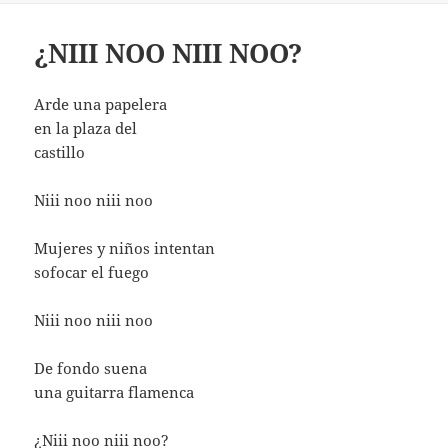
¿NIII NOO NIII NOO?
Arde una papelera
en la plaza del
castillo
Niii noo niii noo
Mujeres y niños intentan
sofocar el fuego
Niii noo niii noo
De fondo suena
una guitarra flamenca
¿Niii noo niii noo?