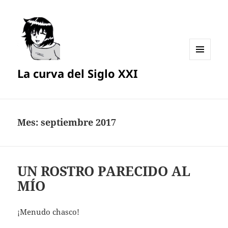
MENÚ
La curva del Siglo XXI
Y
WIDGETS
Mes:
septiembre 2017
UN ROSTRO PARECIDO AL
MÍO
¡Menudo chasco!