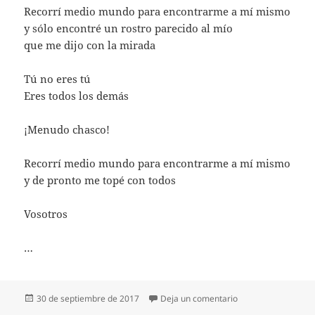
Recorrí medio mundo para encontrarme a mí mismo
y sólo encontré un rostro parecido al mío
que me dijo con la mirada
Tú no eres tú
Eres todos los demás
¡Menudo chasco!
Recorrí medio mundo para encontrarme a mí mismo
y de pronto me topé con todos
Vosotros
…
Publicado
en UN ROSTRO PAR
30 de septiembre de 2017
Deja un comentario
el