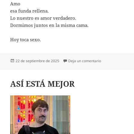
Amo
esa funda rellena.
Lo nuestro es amor verdadero.
Dormimos juntos en la misma cama.
Hoy toca sexo.
Publicado
en HOY TOCA SEXO
22 de septiembre de 2025
Deja un comentario
el
ASÍ ESTÁ MEJOR