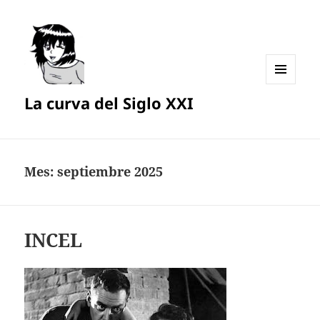
MENÚ
La curva del Siglo XXI
Y
WIDGETS
Mes:
septiembre 2025
INCEL