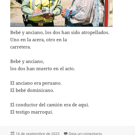
Bebé y anciano, los dos han sido atropellados.
Uno en la acera, otro en la
carretera.
Bebé y anciano,
los dos han muerto en el acto.
El anciano era peruano.
El bebé dominicano.
El conductor del camión era de aquí.
El testigo marroquí.
Publicado
en ATESTADO POLI
16 de septiembre de 2025
Deja un comentario