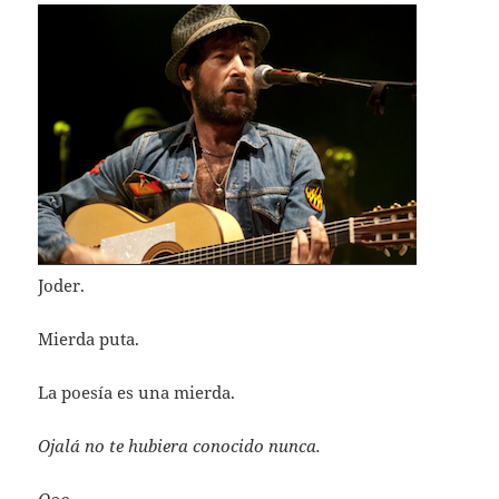
Joder.
Mierda puta.
La poesía es una mierda.
Ojalá no te hubiera conocido nunca.
Ooo.