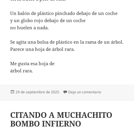
Un balón de plástico pinchado debajo de un coche
y un globo rojo debajo de un coche
no huelen a nada.
Se agita una bolsa de plástico en la rama de un árbol.
Parece una hoja de árbol rara.
Me gusta esa hoja de
árbol rara.
Publicado
en UNA HOJA DE Á
29 de septiembre de 2025
Deja un comentario
el
CITANDO A MUCHACHITO
BOMBO INFIERNO