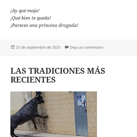
¡Ay qué maja!
¡Qué bien te queda!
¡Pareces una princesa drogada!
Publicado
en ESCUCHADO EN
25 de septiembre de 2025
Deja un comentario
el
LAS TRADICIONES MÁS
RECIENTES