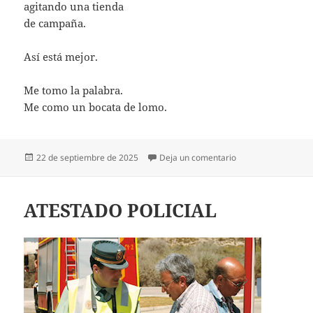
agitando una tienda
de campaña.
Así está mejor.
Me tomo la palabra.
Me como un bocata de lomo.
Publicado
en ASÍ ESTÁ MEJOR
22 de septiembre de 2025
Deja un comentario
el
ATESTADO POLICIAL