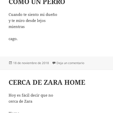
COMO UN PERRO
Cuando te siento mi dueño
y te miro desde lejos
mientras
cago.
Publicado
en COMO UN PERR
18 de noviembre de 2018
Deja un comentario
el
CERCA DE ZARA HOME
Hoy es fácil decir que no
cerca de Zara