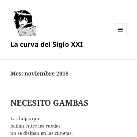
MENÚ
La curva del Siglo XXI
Y
WIDGETS
Mes:
noviembre 2018
NECESITO GAMBAS
Las hojas que
bailan entre las ruedas
no se disipan en las cunetas.