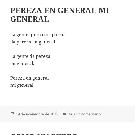
PEREZA EN GENERAL MI
GENERAL
La gente quescribe poesía
da pereza en general.
La gente da pereza
en general.
Pereza en general
mi general.
Publicado
en PEREZA EN GEN
19 de noviembre de 2018
Deja un comentario
el