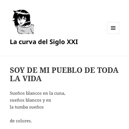
MENÚ
La curva del Siglo XXI
Y
WIDGETS
SOY DE MI PUEBLO DE TODA
LA VIDA
Sueños blancos en la cuna,
sueños blancos y en
la tumba sueños
de colores.