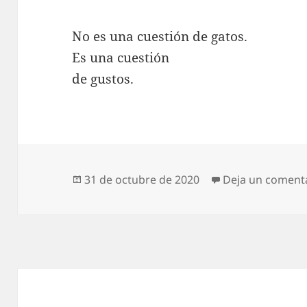
No es una cuestión de gatos.
Es una cuestión
de gustos.
Publicado
31 de octubre de 2020
Deja un coment
el