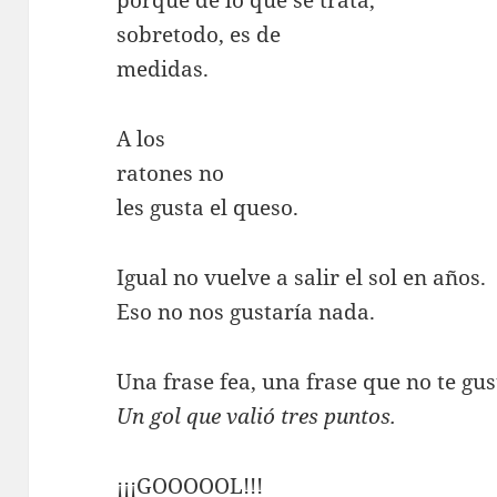
porque de lo que se trata,
sobretodo, es de
medidas.
A los
ratones no
les gusta el queso.
Igual no vuelve a salir el sol en años.
Eso no nos gustaría nada.
Una frase fea, una frase que no te gus
Un gol que valió tres puntos.
¡¡¡GOOOOOL!!!