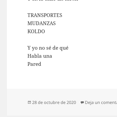
TRANSPORTES
MUDANZAS
KOLDO
Y yo no sé de qué
Habla una
Pared
Publicado
28 de octubre de 2020
Deja un coment
el