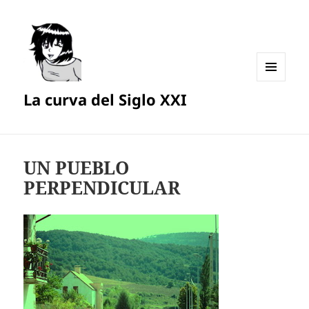
MENÚ
La curva del Siglo XXI
Y
WIDGETS
UN PUEBLO
PERPENDICULAR