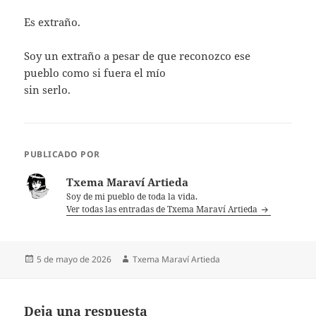
Es extraño.
Soy un extraño a pesar de que reconozco ese
pueblo como si fuera el mío
sin serlo.
PUBLICADO POR
Txema Maraví Artieda
Soy de mi pueblo de toda la vida.
Ver todas las entradas de Txema Maraví Artieda
Publicado
Autor
5 de mayo de 2026
Txema Maraví Artieda
el
Deja una respuesta