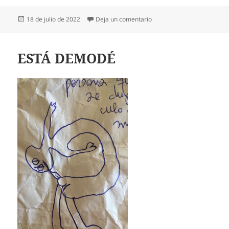
Publicado
en TODOS LAS ODIAN
18 de julio de 2022
Deja un comentario
el
ESTÁ DEMODÉ