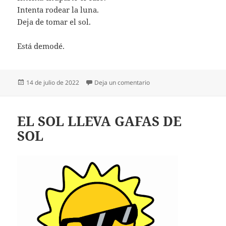
Intenta rodear la luna.
Deja de tomar el sol.
Está demodé.
Publicado
en ESTÁ DEMODÉ
14 de julio de 2022
Deja un comentario
el
EL SOL LLEVA GAFAS DE
SOL