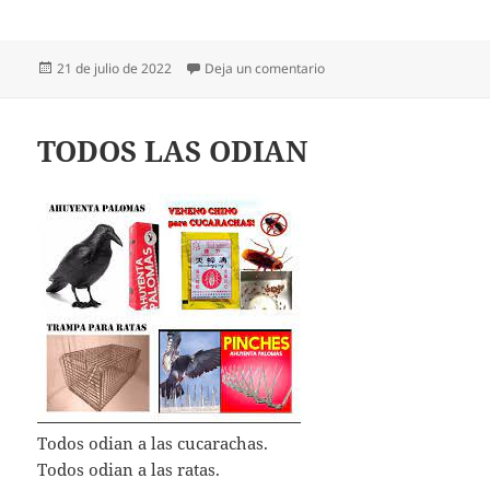
Publicado
en UN POLLO PERA
21 de julio de 2022
Deja un comentario
el
TODOS LAS ODIAN
Todos odian a las cucarachas.
Todos odian a las ratas.