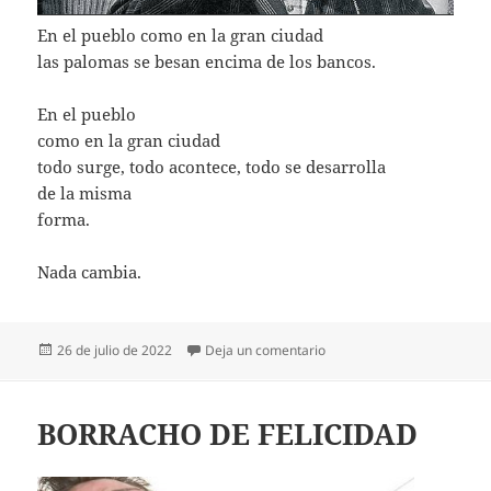
En el pueblo como en la gran ciudad
las palomas se besan encima de los bancos.
En el pueblo
como en la gran ciudad
todo surge, todo acontece, todo se desarrolla
de la misma
forma.
Nada cambia.
Publicado
en NADA CAMBIA
26 de julio de 2022
Deja un comentario
el
BORRACHO DE FELICIDAD