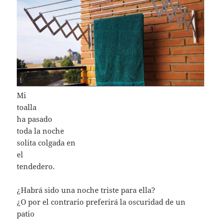
Mi
toalla
ha pasado
toda la noche
solita colgada en
el
tendedero.
¿Habrá sido una noche triste para ella?
¿O por el contrario preferirá la oscuridad de un
patio