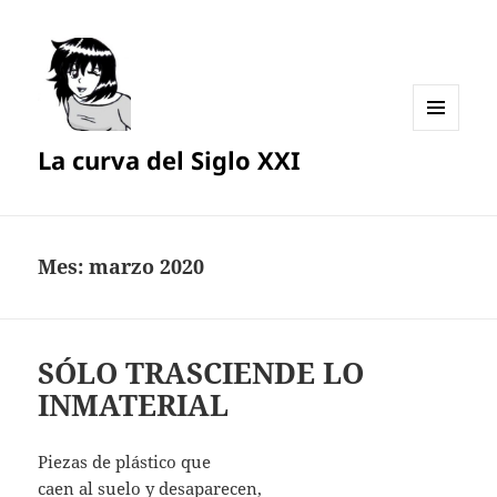
MENÚ
La curva del Siglo XXI
Y
WIDGETS
Mes:
marzo 2020
SÓLO TRASCIENDE LO
INMATERIAL
Piezas de plástico que
caen al suelo y desaparecen,