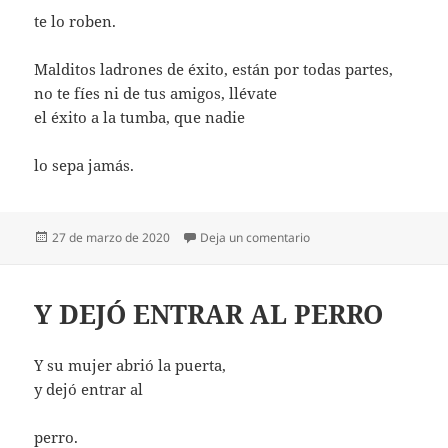
te lo roben.
Malditos ladrones de éxito, están por todas partes,
no te fíes ni de tus amigos, llévate
el éxito a la tumba, que nadie
lo sepa jamás.
Publicado
en QUE NADIE LO SEPA 
27 de marzo de 2020
Deja un comentario
el
Y DEJÓ ENTRAR AL PERRO
Y su mujer abrió la puerta,
y dejó entrar al
perro.