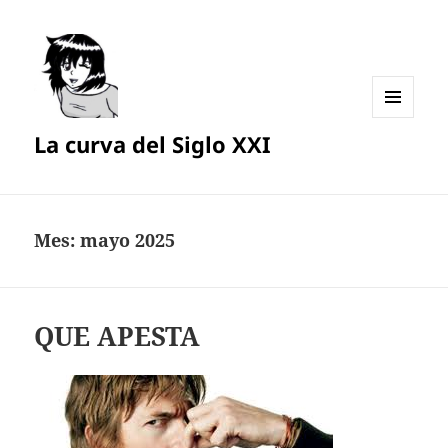
MENÚ
La curva del Siglo XXI
Y
WIDGETS
Mes:
mayo 2025
QUE APESTA