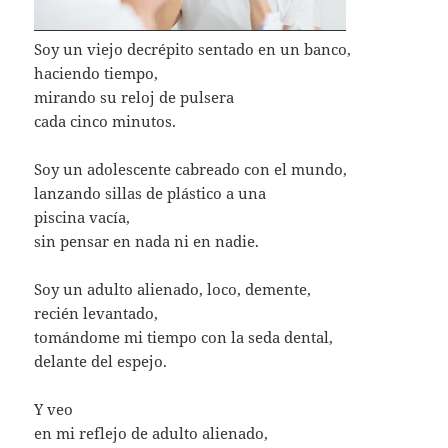
Soy un viejo decrépito sentado en un banco,
haciendo tiempo,
mirando su reloj de pulsera
cada cinco minutos.
Soy un adolescente cabreado con el mundo,
lanzando sillas de plástico a una
piscina vacía,
sin pensar en nada ni en nadie.
Soy un adulto alienado, loco, demente,
recién levantado,
tomándome mi tiempo con la seda dental,
delante del espejo.
Y veo
en mi reflejo de adulto alienado,