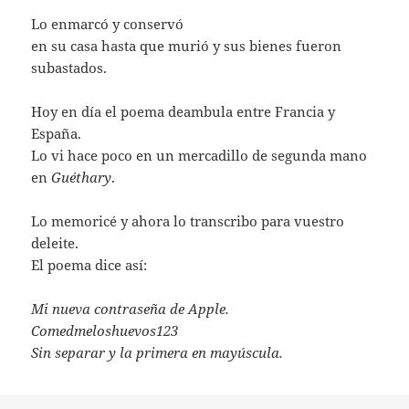
Lo enmarcó y conservó
en su casa hasta que murió y sus bienes fueron
subastados.
Hoy en día el poema deambula entre Francia y
España.
Lo vi hace poco en un mercadillo de segunda mano
en
Guéthary
.
Lo memoricé y ahora lo transcribo para vuestro
deleite.
El poema dice así:
Mi nueva contraseña de Apple.
Comedmeloshuevos123
Sin separar y la primera en mayúscula.