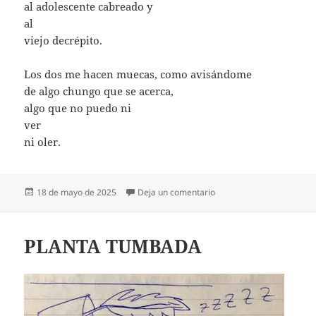
al adolescente cabreado y
al
viejo decrépito.
Los dos me hacen muecas, como avisándome
de algo chungo que se acerca,
algo que no puedo ni
ver
ni oler.
Publicado
en MUECAS
18 de mayo de 2025
Deja un comentario
el
PLANTA TUMBADA