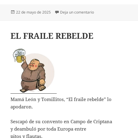
Publicado
en UN RIZO ROJO
22 de mayo de 2025
Deja un comentario
el
EL FRAILE REBELDE
Mamá León y Tomillitos, “El fraile rebelde” lo
apodaron.
Sescapó de su convento en Campo de Criptana
y deambuló por toda Europa entre
pitos y flautas.