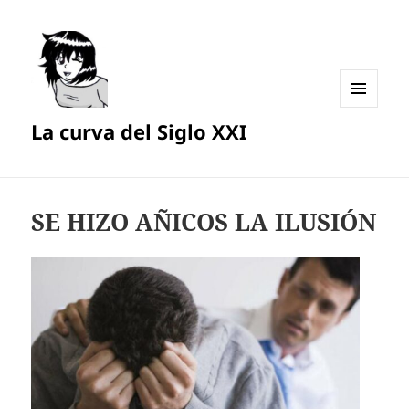
MENÚ
La curva del Siglo XXI
Y
WIDGETS
SE HIZO AÑICOS LA ILUSIÓN