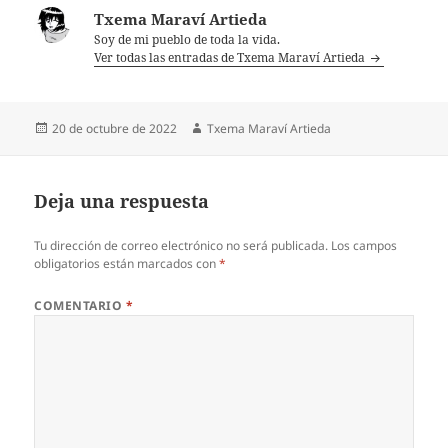
Txema Maraví Artieda
Soy de mi pueblo de toda la vida.
Ver todas las entradas de Txema Maraví Artieda
Publicado
Autor
20 de octubre de 2022
Txema Maraví Artieda
el
Deja una respuesta
Tu dirección de correo electrónico no será publicada.
Los campos
obligatorios están marcados con
*
COMENTARIO
*