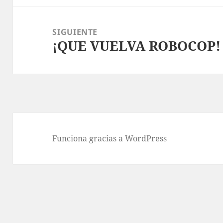
SIGUIENTE
¡QUE VUELVA ROBOCOP!
Entrada
siguiente:
Funciona gracias a WordPress