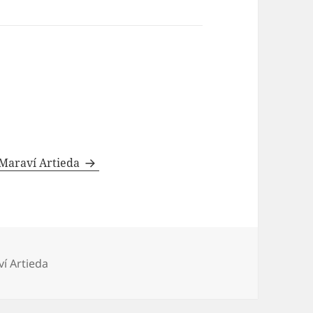
 Maraví Artieda
í Artieda