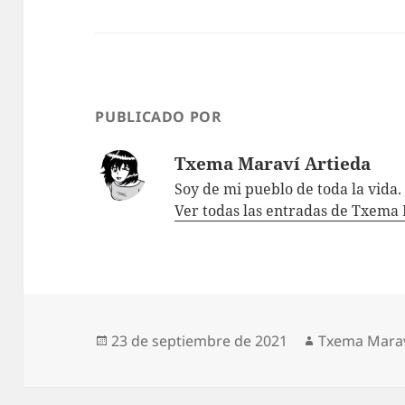
PUBLICADO POR
Txema Maraví Artieda
Soy de mi pueblo de toda la vida.
Ver todas las entradas de Txema
Publicado
Autor
23 de septiembre de 2021
Txema Marav
el