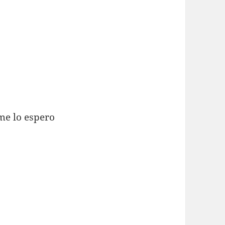
.
me lo espero