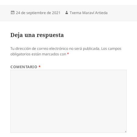
Publicado
Autor
24 de septiembre de 2021
Txema Maraví Artieda
el
Deja una respuesta
Tu dirección de correo electrónico no será publicada.
Los campos
obligatorios están marcados con
*
COMENTARIO
*