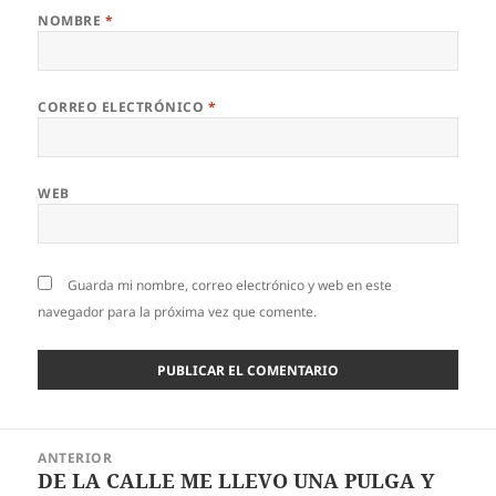
NOMBRE
*
CORREO ELECTRÓNICO
*
WEB
Guarda mi nombre, correo electrónico y web en este
navegador para la próxima vez que comente.
Navegación
ANTERIOR
de
DE LA CALLE ME LLEVO UNA PULGA Y
Entrada
entradas