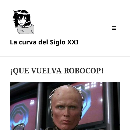
MENÚ
La curva del Siglo XXI
Y
WIDGETS
¡QUE VUELVA ROBOCOP!