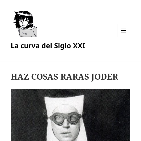
MENÚ
La curva del Siglo XXI
Y
WIDGETS
HAZ COSAS RARAS JODER