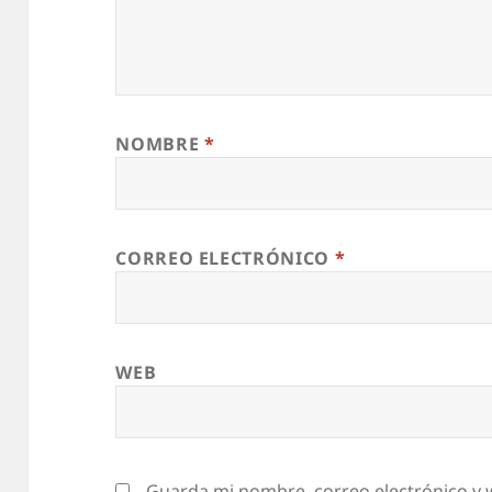
NOMBRE
*
CORREO ELECTRÓNICO
*
WEB
Guarda mi nombre, correo electrónico y 