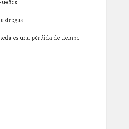
 sueños
de drogas
neda es una pérdida de tiempo