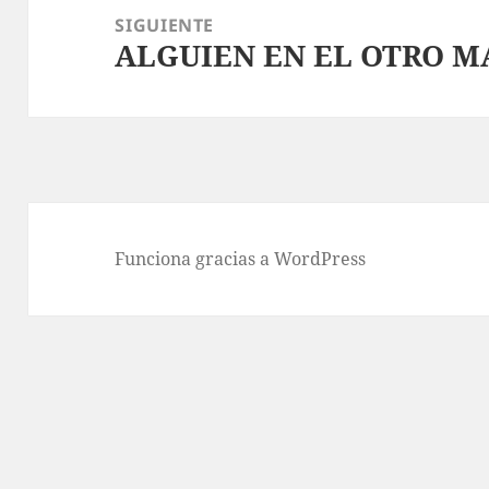
SIGUIENTE
ALGUIEN EN EL OTRO 
Entrada
siguiente:
Funciona gracias a WordPress