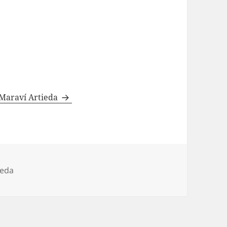
 Maraví Artieda
ieda