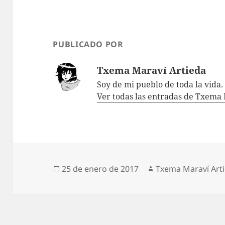
PUBLICADO POR
Txema Maraví Artieda
Soy de mi pueblo de toda la vida.
Ver todas las entradas de Txema
Publicado
Autor
25 de enero de 2017
Txema Maraví Art
el