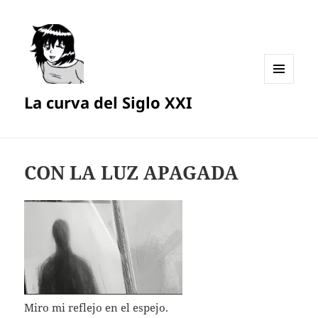
MENÚ
La curva del Siglo XXI
Y
WIDGETS
CON LA LUZ APAGADA
Miro mi reflejo en el espejo.