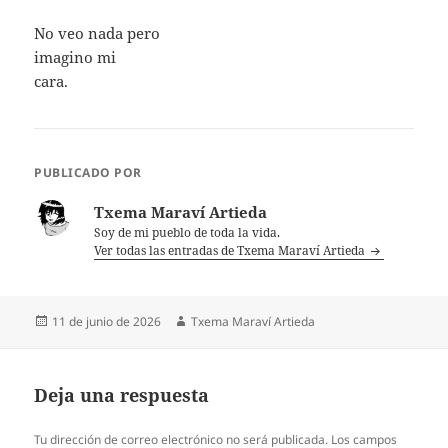
No veo nada pero
imagino mi
cara.
PUBLICADO POR
Txema Maraví Artieda
Soy de mi pueblo de toda la vida.
Ver todas las entradas de Txema Maraví Artieda
Publicado
Autor
11 de junio de 2026
Txema Maraví Artieda
el
Deja una respuesta
Tu dirección de correo electrónico no será publicada.
Los campos