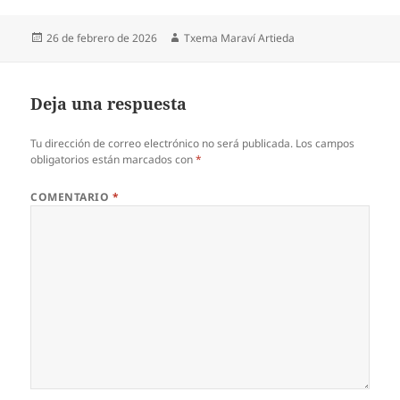
Publicado
Autor
26 de febrero de 2026
Txema Maraví Artieda
el
Deja una respuesta
Tu dirección de correo electrónico no será publicada.
Los campos
obligatorios están marcados con
*
COMENTARIO
*