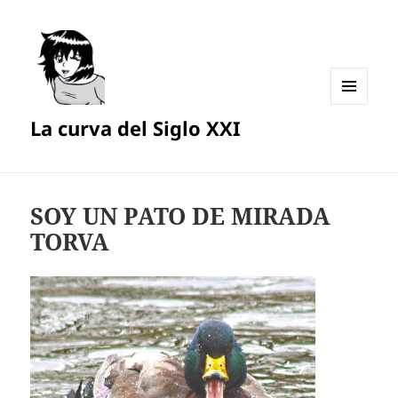
MENÚ
La curva del Siglo XXI
Y
WIDGETS
SOY UN PATO DE MIRADA
TORVA