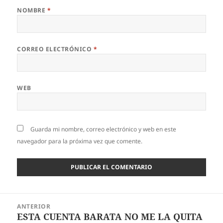
NOMBRE
*
CORREO ELECTRÓNICO
*
WEB
Guarda mi nombre, correo electrónico y web en este
navegador para la próxima vez que comente.
Navegación
ANTERIOR
de
ESTA CUENTA BARATA NO ME LA QUITA
Entrada