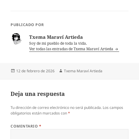
PUBLICADO POR
Txema Maraví Artieda
Soy de mi pueblo de toda la vida.
Ver todas las entradas de Txema Maraví Artieda
Publicado
Autor
12 de febrero de 2026
Txema Maraví Artieda
el
Deja una respuesta
Tu dirección de correo electrónico no será publicada.
Los campos
obligatorios están marcados con
*
COMENTARIO
*