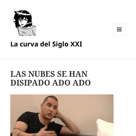
MENÚ
La curva del Siglo XXI
Y
WIDGETS
LAS NUBES SE HAN
DISIPADO ADO ADO