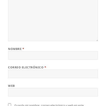
NOMBRE
*
CORREO ELECTRÓNICO
*
WEB
Guarda mi nombre, correo electrónico y web en este