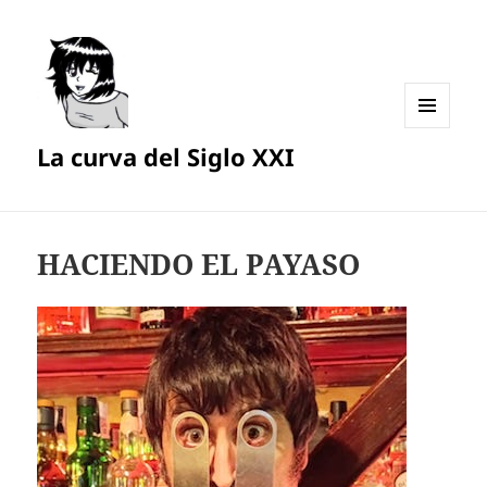
MENÚ
La curva del Siglo XXI
Y
WIDGETS
HACIENDO EL PAYASO