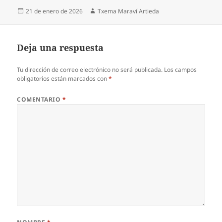
Publicado
Autor
21 de enero de 2026
Txema Maraví Artieda
el
Deja una respuesta
Tu dirección de correo electrónico no será publicada.
Los campos
obligatorios están marcados con
*
COMENTARIO
*