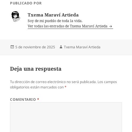
PUBLICADO POR
Txema Maraví Artieda
Soy de mi pueblo de toda la vida.
Ver todas las entradas de Txema Maraví Artieda
Publicado
Autor
5 de noviembre de 2025
Txema Maraví Artieda
el
Deja una respuesta
Tu dirección de correo electrónico no será publicada.
Los campos
obligatorios están marcados con
*
COMENTARIO
*