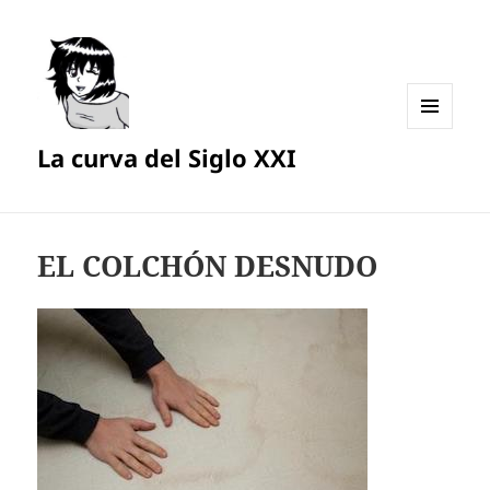
MENÚ
La curva del Siglo XXI
Y
WIDGETS
EL COLCHÓN DESNUDO