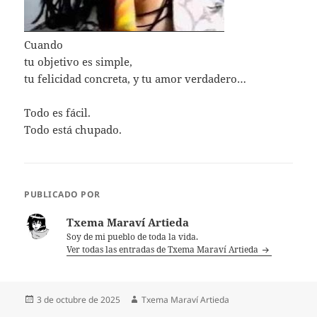
Cuando
tu objetivo es simple,
tu felicidad concreta, y tu amor verdadero…
Todo es fácil.
Todo está chupado.
PUBLICADO POR
Txema Maraví Artieda
Soy de mi pueblo de toda la vida.
Ver todas las entradas de Txema Maraví Artieda
Publicado
Autor
3 de octubre de 2025
Txema Maraví Artieda
el