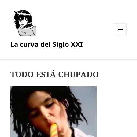
MENÚ
La curva del Siglo XXI
Y
WIDGETS
TODO ESTÁ CHUPADO