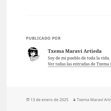
PUBLICADO POR
Txema Maraví Artieda
Soy de mi pueblo de toda la vida.
Ver todas las entradas de Txema
Publicado
Autor
13 de enero de 2025
Txema Maraví Art
el