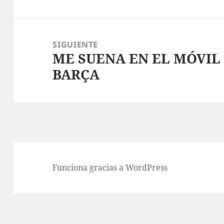
anterior:
SIGUIENTE
ME SUENA EN EL MÓVIL
Entrada
BARÇA
siguiente:
Funciona gracias a WordPress