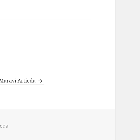
 Maraví Artieda
ieda