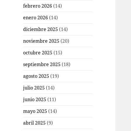
febrero 2026
(14)
enero 2026
(14)
diciembre 2025
(14)
noviembre 2025
(20)
octubre 2025
(15)
septiembre 2025
(18)
agosto 2025
(19)
julio 2025
(14)
junio 2025
(11)
mayo 2025
(14)
abril 2025
(9)