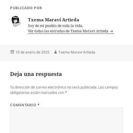
PUBLICADO POR
Txema Maraví Artieda
Soy de mi pueblo de toda la vida.
Ver todas las entradas de Txema Maraví Artieda
Publicado
Autor
10 de enero de 2025
Txema Maraví Artieda
el
Deja una respuesta
Tu dirección de correo electrónico no será publicada.
Los campos
obligatorios están marcados con
*
COMENTARIO
*