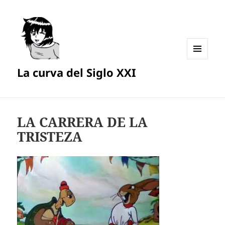
MENÚ
La curva del Siglo XXI
Y
WIDGETS
LA CARRERA DE LA
TRISTEZA