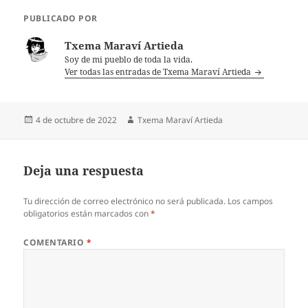
PUBLICADO POR
Txema Maraví Artieda
Soy de mi pueblo de toda la vida.
Ver todas las entradas de Txema Maraví Artieda
Publicado
Autor
4 de octubre de 2022
Txema Maraví Artieda
el
Deja una respuesta
Tu dirección de correo electrónico no será publicada.
Los campos
obligatorios están marcados con
*
COMENTARIO
*