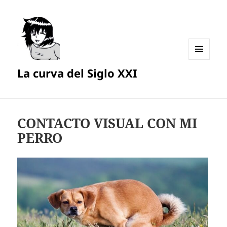
MENÚ
La curva del Siglo XXI
Y
WIDGETS
CONTACTO VISUAL CON MI
PERRO