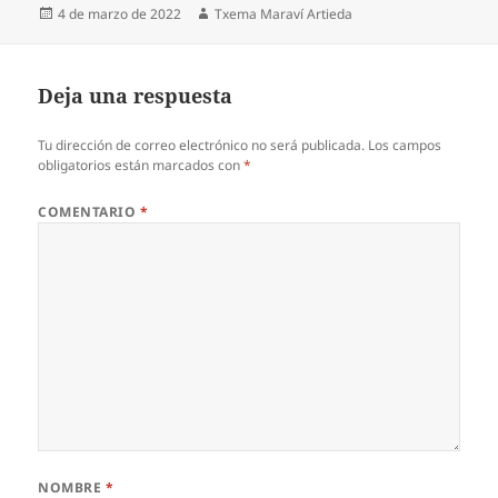
Publicado
Autor
4 de marzo de 2022
Txema Maraví Artieda
el
Deja una respuesta
Tu dirección de correo electrónico no será publicada.
Los campos
obligatorios están marcados con
*
COMENTARIO
*
NOMBRE
*