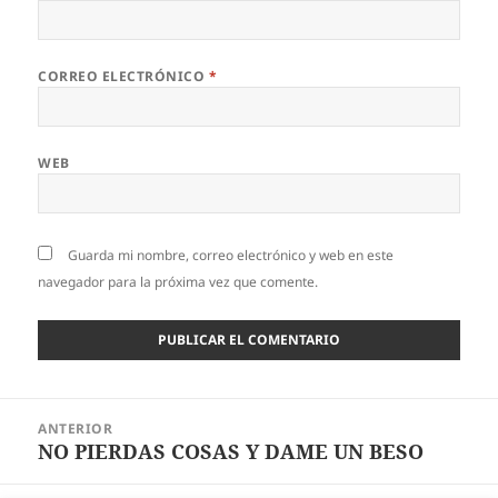
CORREO ELECTRÓNICO
*
WEB
Guarda mi nombre, correo electrónico y web en este
navegador para la próxima vez que comente.
Navegación
ANTERIOR
de
NO PIERDAS COSAS Y DAME UN BESO
Entrada
entradas
anterior: