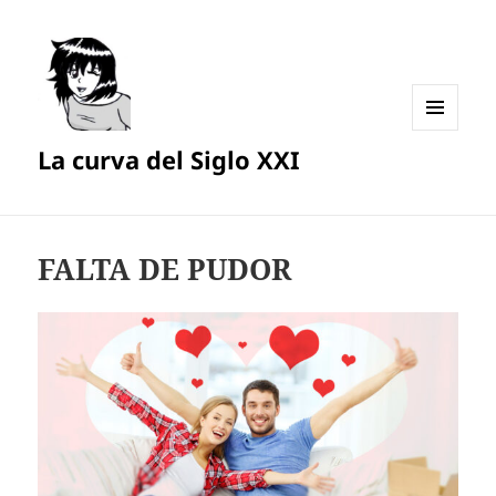
MENÚ
La curva del Siglo XXI
Y
WIDGETS
FALTA DE PUDOR