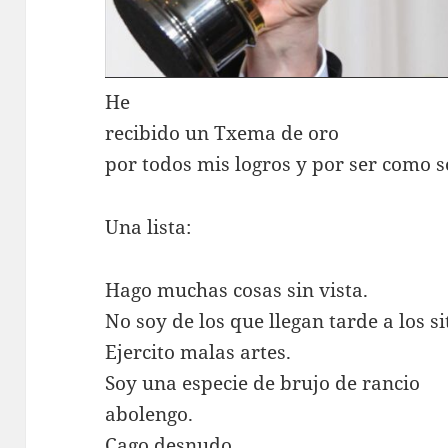
He
recibido un Txema de oro
por todos mis logros y por ser como s
Una lista:
Hago muchas cosas sin vista.
No soy de los que llegan tarde a los si
Ejercito malas artes.
Soy una especie de brujo de rancio
abolengo.
Cago desnudo