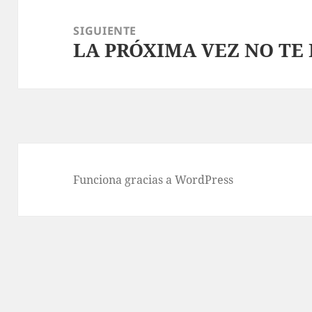
SIGUIENTE
LA PRÓXIMA VEZ NO TE
Entrada
siguiente:
Funciona gracias a WordPress