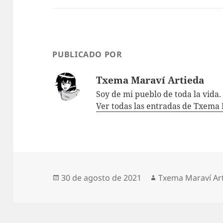
PUBLICADO POR
Txema Maraví Artieda
Soy de mi pueblo de toda la vida.
Ver todas las entradas de Txema
Publicado
Autor
30 de agosto de 2021
Txema Maraví Ar
el