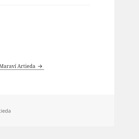
 Maraví Artieda
tieda