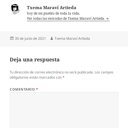
Txema Maraví Artieda
Soy de mi pueblo de toda la vida.
Ver todas las entradas de Txema Maraví Artieda
Publicado
Autor
30 de junio de 2021
Txema Maraví Artieda
el
Deja una respuesta
Tu dirección de correo electrónico no será publicada.
Los campos
obligatorios están marcados con
*
COMENTARIO
*