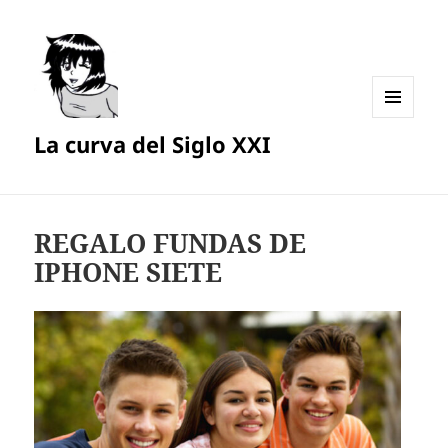
MENÚ
La curva del Siglo XXI
Y
WIDGETS
REGALO FUNDAS DE
IPHONE SIETE