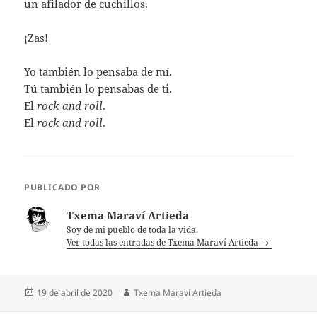
un afilador de cuchillos.
¡Zas!
Yo también lo pensaba de mí.
Tú también lo pensabas de ti.
El
rock and roll
.
El
rock and roll
.
PUBLICADO POR
Txema Maraví Artieda
Soy de mi pueblo de toda la vida.
Ver todas las entradas de Txema Maraví Artieda
Publicado
Autor
19 de abril de 2020
Txema Maraví Artieda
el