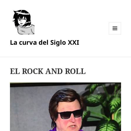
MENÚ
La curva del Siglo XXI
Y
WIDGETS
EL ROCK AND ROLL