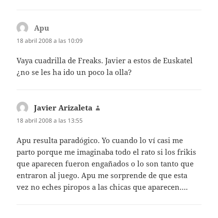
Apu
dice:
18 abril 2008 a las 10:09
Vaya cuadrilla de Freaks. Javier a estos de Euskatel
¿no se les ha ido un poco la olla?
Javier Arizaleta
dice:
18 abril 2008 a las 13:55
Apu resulta paradógico. Yo cuando lo ví casi me
parto porque me imaginaba todo el rato si los frikis
que aparecen fueron engañados o lo son tanto que
entraron al juego. Apu me sorprende de que esta
vez no eches piropos a las chicas que aparecen….