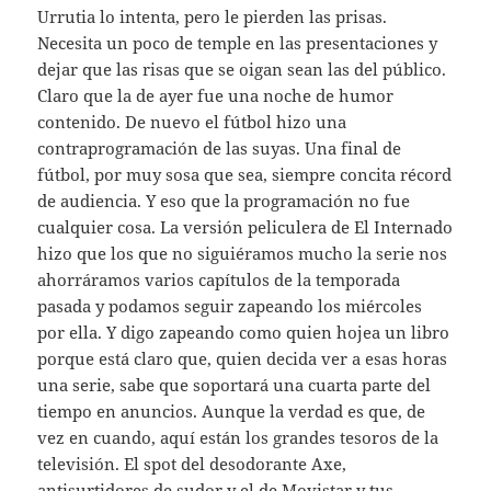
Urrutia lo intenta, pero le pierden las prisas.
Necesita un poco de temple en las presentaciones y
dejar que las risas que se oigan sean las del público.
Claro que la de ayer fue una noche de humor
contenido. De nuevo el fútbol hizo una
contraprogramación de las suyas. Una final de
fútbol, por muy sosa que sea, siempre concita récord
de audiencia. Y eso que la programación no fue
cualquier cosa. La versión peliculera de El Internado
hizo que los que no siguiéramos mucho la serie nos
ahorráramos varios capítulos de la temporada
pasada y podamos seguir zapeando los miércoles
por ella. Y digo zapeando como quien hojea un libro
porque está claro que, quien decida ver a esas horas
una serie, sabe que soportará una cuarta parte del
tiempo en anuncios. Aunque la verdad es que, de
vez en cuando, aquí están los grandes tesoros de la
televisión. El spot del desodorante Axe,
antisurtidores de sudor y el de Movistar y tus