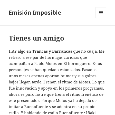
Emisión Imposible
MENÚ
Y
WIDGETS
Tienes un amigo
HAY algo en
Trancas y Barrancas
que no cuaja. Me
refiero a ese par de hormigas curiosas que
acompañan a Pablo Motos en El hormiguero. Estos
personajes se han quedado estancados. Pasados
unos meses apenas aportan humor y sus golpes
bajos llegan tarde. Frenan el ritmo de Motos. Lo que
fue innovación y apoyo en los primeros programas,
ahora es puro lastre que frena el ritmo frenético de
este presentador. Porque Motos ya ha dejado de
imitar a Buenafuente y se adentra en su propio
estilo. Y hablando de estilo Buenafuente : Iñaki