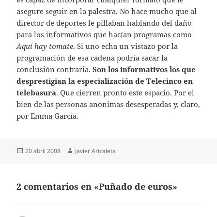
asegure seguir en la palestra. No hace mucho que al
director de deportes le pillaban hablando del daño
para los informativos que hacían programas como
Aquí hay tomate
. Si uno echa un vistazo por la
programación de esa cadena podría sacar la
conclusión contraria.
Son los informativos los que
desprestigian la especialización de Telecinco en
telebasura
. Que cierren pronto este espacio. Por el
bien de las personas anónimas desesperadas y, claro,
por Emma García.
Publicado
Autor
20 abril 2008
Javier Arizaleta
el
2 comentarios en «Puñado de euros»