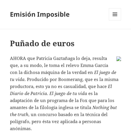
Emisión Imposible
MENÚ
Y
WIDGETS
Puñado de euros
AHORA que Patricia Gaztañaga lo deja, resulta
que, a su modo, le toma el relevo Emma García
con la dichosa máquina de la verdad en
El juego de
tu vida
. Producido por Boomerang, que es la misma
productora, esto ya no es casualidad, que hace
El
Diario de Patricia
.
El juego de tu vida
es la
adaptación de un programa de la Fox que para los
amantes de la filología inglesa se titula
Nothing but
the truth
, un concurso basado en la técnica del
polígrafo, pero ésta vez aplicada a personas
anónimas.