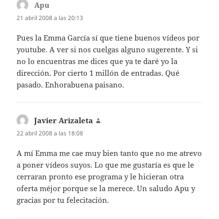
Apu
dice:
21 abril 2008 a las 20:13
Pues la Emma García sí que tiene buenos vídeos por
youtube. A ver si nos cuelgas alguno sugerente. Y si
no lo encuentras me dices que ya te daré yo la
dirección. Por cierto 1 millón de entradas. Qué
pasado. Enhorabuena paisano.
Javier Arizaleta
dice:
22 abril 2008 a las 18:08
A mí Emma me cae muy bien tanto que no me atrevo
a poner vídeos suyos. Lo que me gustaría es que le
cerraran pronto ese programa y le hicieran otra
oferta méjor porque se la merece. Un saludo Apu y
gracias por tu felecitación.